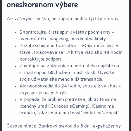
oneskorenom výbere
Ak váš výber mešká, postupujte podľa týchto krokov.
Skontrolujte, či ste splnili všetky podmienky –
overenie účtu, wagering, maximálne limity.
Pozrite si históriu transakcií – výber môže byť v
stave „spracováva sa“. Ak trvá viac ako 48 hodín,
kontaktujte podporu.
Zavolajte na zákaznícku linku alebo napíšte na
e-mail support@chicken-road-sk.sk. Uveďte
svoje užívateľské meno a ID transakcie.
Ak neodpovedia do 24 hodín, skúste živý chat –
zvyčajne je najrýchlejší.
V prípade, že problém pretrváva, obráťte sa na
licenčný úrad (Curaçao eGaming). Kasíno má
licenciu, takže máte možnosť podať sťažnosť.
Časové rámce: Bankový prevod do 5 dní, e-peňaženky