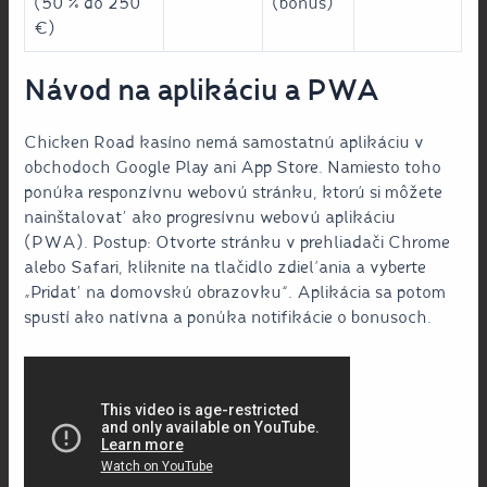
(50 % do 250
(bonus)
€)
Návod na aplikáciu a PWA
Chicken Road kasíno nemá samostatnú aplikáciu v
obchodoch Google Play ani App Store. Namiesto toho
ponúka responzívnu webovú stránku, ktorú si môžete
nainštalovať ako progresívnu webovú aplikáciu
(PWA). Postup: Otvorte stránku v prehliadači Chrome
alebo Safari, kliknite na tlačidlo zdieľania a vyberte
„Pridať na domovskú obrazovku“. Aplikácia sa potom
spustí ako natívna a ponúka notifikácie o bonusoch.