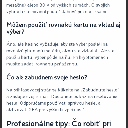
mesačne) alebo 30 % pri vyšších sumách. O svojich
výhrach ste povinní podať daňové priznanie sami.
Môžem použiť rovnakú kartu na vklad aj
výber?
Áno, ale kasíno vyžaduje, aby ste výber poslali na
rovnakú platobnú metódu, akou ste vkladali. Ak ste
použili kartu, výber pôjde na ňu. Pri kryptomenách
musíte zadať rovnakú peňaženku.
Čo ak zabudnem svoje heslo?
Na prihlasovacej stránke kliknite na „Zabudnuté heslo“
a zadajte svoj e-mail. Dostanete odkaz na resetovanie
hesla. Odporúčame používať správcu hesiel a
aktivovať 2FA pre vyššiu bezpečnosť.
Profesionálne tipy: Čo robiť pri