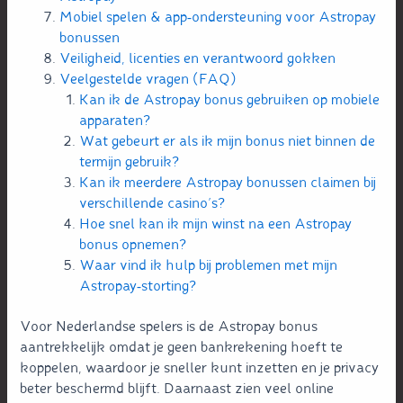
Mobiel spelen & app‑ondersteuning voor Astropay
bonussen
Veiligheid, licenties en verantwoord gokken
Veelgestelde vragen (FAQ)
Kan ik de Astropay bonus gebruiken op mobiele
apparaten?
Wat gebeurt er als ik mijn bonus niet binnen de
termijn gebruik?
Kan ik meerdere Astropay bonussen claimen bij
verschillende casino’s?
Hoe snel kan ik mijn winst na een Astropay
bonus opnemen?
Waar vind ik hulp bij problemen met mijn
Astropay‑storting?
Voor Nederlandse spelers is de Astropay bonus
aantrekkelijk omdat je geen bankrekening hoeft te
koppelen, waardoor je sneller kunt inzetten en je privacy
beter beschermd blijft. Daarnaast zien veel online