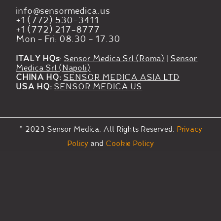
info@sensormedica.us
+1 (772) 530-3411
+1 (772) 217-8777
Mon - Fri: 08.30 - 17.30
ITALY HQs
:
Sensor Medica Srl (Roma)
|
Sensor
Medica Srl (Napoli)
CHINA HQ:
SENSOR MEDICA ASIA LTD
USA HQ:
SENSOR MEDICA US
©
2023
Sensor Medica.
All Rights Reserved.
Privacy
Policy
and
Cookie Policy