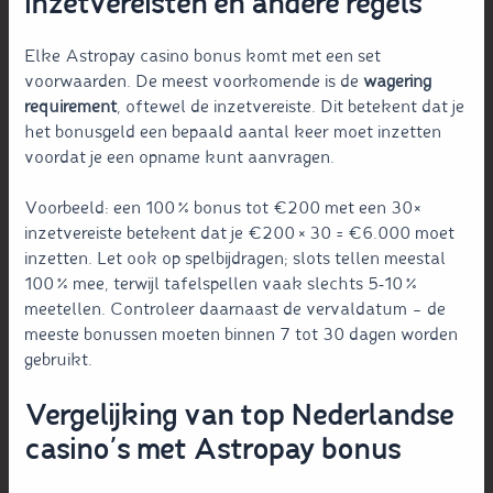
inzetvereisten en andere regels
Elke Astropay casino bonus komt met een set
voorwaarden. De meest voorkomende is de
wagering
requirement
, oftewel de inzetvereiste. Dit betekent dat je
het bonusgeld een bepaald aantal keer moet inzetten
voordat je een opname kunt aanvragen.
Voorbeeld: een 100 % bonus tot €200 met een 30×
inzetvereiste betekent dat je €200 × 30 = €6.000 moet
inzetten. Let ook op spelbijdragen; slots tellen meestal
100 % mee, terwijl tafelspellen vaak slechts 5‑10 %
meetellen. Controleer daarnaast de vervaldatum – de
meeste bonussen moeten binnen 7 tot 30 dagen worden
gebruikt.
Vergelijking van top Nederlandse
casino’s met Astropay bonus