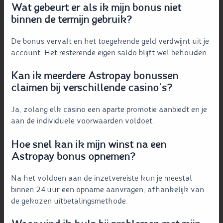
Wat gebeurt er als ik mijn bonus niet
binnen de termijn gebruik?
De bonus vervalt en het toegekende geld verdwijnt uit je
account. Het resterende eigen saldo blijft wel behouden.
Kan ik meerdere Astropay bonussen
claimen bij verschillende casino’s?
Ja, zolang elk casino een aparte promotie aanbiedt en je
aan de individuele voorwaarden voldoet.
Hoe snel kan ik mijn winst na een
Astropay bonus opnemen?
Na het voldoen aan de inzetvereiste kun je meestal
binnen 24 uur een opname aanvragen, afhankelijk van
de gekozen uitbetalingsmethode.