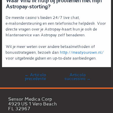
Waar vind ik hulp bij problemen met mijn
Astropay‑storting?
De meeste casino’s bieden 24/7 live chat,
e‑mailondersteuning en een telefonische helpdesk. Voor
directe vragen over je Astropay‑kaart kun je ook de
klantenservice van Astropay zelf benaderen.
Wil je meer weten over andere betaalmethoden of
bonusstrategieën, bezoek dan
http://meatyourown.nl/
voor uitgebreide gidsen en up‑to‑date aanbiedingen.
←
Articolo
Articolo
precedente
successivo
→
Sensor Medica Corp
4929 US 1 Vero Beach
FL 32967