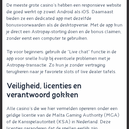
De meeste grote casino’s hebben een responsieve website
die goed werkt op zowel Android als iOS. Daarnaast
bieden ze een dedicated app met dezelfde
bonusvoorwaarden als de desktopversie. Met de app kun
je direct een Astropay‑storting doen en de bonus claimen,
zonder eerst een computer te gebruiken.
Tip voor beginners: gebruik de “Live chat” functie in de
app voor snelle hulp bij eventuele problemen met je
Astropay‑transactie. Zo kun je zonder vertraging
terugkeren naar je favoriete slots of live dealer tafels.
Veiligheid, licenties en
verantwoord gokken
Alle casino’s die we hier vermelden opereren onder een
geldige licentie van de Malta Gaming Authority (MGA)
of de Kansspelautoriteit (KSA) in Nederland. Deze
licenties garanderen dat de spellen eerlijk zijn