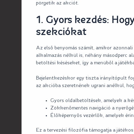
pörgetik az akciót.
1. Gyors kezdés: Hogy
szekciókat
Az első benyomás számít, amikor azonnali s
alkalmazás nélkül is, néhány másodperc ala
betöltési késéseket, így a menüből a játékb
Bejelentkezéskor egy tiszta irányítópult f
az akcióba szeretnének ugrani anélkül, ho
Gyors oldalbetöltések, amelyek a kés
Zökkenőmentes navigáció a nyerőgép
Élőképernyős vezérlők, amelyek éri
Ez a tervezési filozófia támogatja a játéko