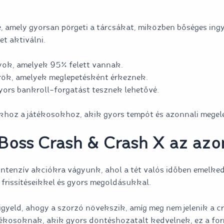
, amely gyorsan pörgeti a tárcsákat, miközben bőséges ing
t aktiválni.
ok, amelyek 95% felett vannak.
rök, amelyek meglepetésként érkeznek.
yors bankroll-forgatást tesznek lehetővé.
khoz a játékosokhoz, akik gyors tempót és azonnali megel
 Boss Crash & Crash X az azon
intenzív akciókra vágyunk, ahol a tét valós időben emelke
frissítéseikkel és gyors megoldásukkal.
figyeld, ahogy a szorzó növekszik, amíg meg nem jelenik a cr
ékosoknak, akik gyors döntéshozatalt kedvelnek, ez a form