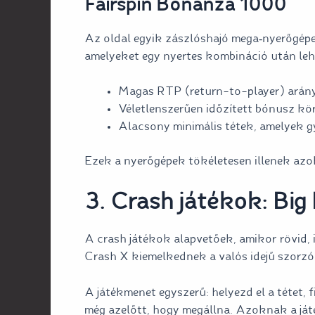
Fairspin Bonanza 1000
Az oldal egyik zászlóshajó mega‑nyerőgépe
amelyeket egy nyertes kombináció után lehe
Magas RTP (return-to-player) arány
Véletlenszerűen időzített bónusz kö
Alacsony minimális tétek, amelyek g
Ezek a nyerőgépek tökéletesen illenek azo
3. Crash játékok: Big
A crash játékok alapvetőek, amikor rövid, 
Crash X kiemelkednek a valós idejű szorzó 
A játékmenet egyszerű: helyezd el a tétet, 
még azelőtt, hogy megállna. Azoknak a ját