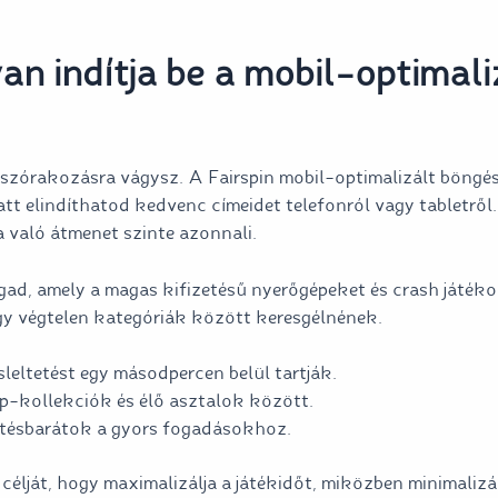
an indítja be a mobil-optimaliz
zórakozásra vágysz. A Fairspin mobil-optimalizált böngész
tt elindíthatod kedvenc címeidet telefonról vagy tabletről
a való átmenet szinte azonnali.
ogad, amely a magas kifizetésű nyerőgépeket és crash játék
gy végtelen kategóriák között keresgélnének.
leltetést egy másodpercen belül tartják.
-kollekciók és élő asztalok között.
ntésbarátok a gyors fogadásokhoz.
s célját, hogy maximalizálja a játékidőt, miközben minimali