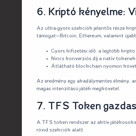
6. Kriptó kényelme: V
Az ultra‑gyors szekciók jelentős része kri
támogat—Bitcoin, Ethereum, valamint újabb
Gyors kifizetési idő: a legtöbb kripto
Nincs konverziós díj a natív tokene
Átlátható blockchain nyomon követé
Az eredmény egy akadálymentes élmény, am
magas intenzitású játék megkövetel.
7. TFS Token gazdasá
A TFS token rendszer az aktív játékosoka
rövid szekciók alatt.