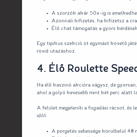
A szorzók akár 50x-ig is emelkedhe
Azonnali kifizetés, ha kifizetsz a cra
Élő chat támogatás a gyors kérdése
Egy tipikus szekció öt egymást követő ját
rövid utazáshoz.
4. Élő Roulette Spee
Ha élő kaszinó akcióra vágysz, de gyorsan,
ahol a golyó kevesebb mint két perc alatt l
A felület megjeleníti a fogadási rácsot, és
időt.
A pörgetés sebessége körülbelül 48