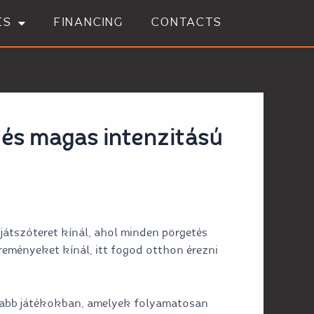
ES
FINANCING
CONTACTS
 és magas intenzitású
játszóteret kínál, ahol minden pörgetés
ereményeket kínál, itt fogod otthon érezni
asabb játékokban, amelyek folyamatosan