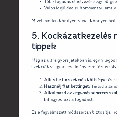
Több fogadás elhelyezése egy pörgeté
Valós idejű dealer kommentár, amely 
Mivel minden kör ilyen rövid, könnyen beil
5. Kockázatkezelés rö
tippek
Még az ultra‑gyors játékban is, egy világo
szekciókra, gyors eredményekre fókuszálv
Állíts be fix szekciós költségvetést:
Használj flat‑bettinget:
Tartsd álland
Alkalmazd az „egy‑másodperces szab
kihagyod azt a fogadást.
Ez a fegyelmezett módszertan biztosítja, h