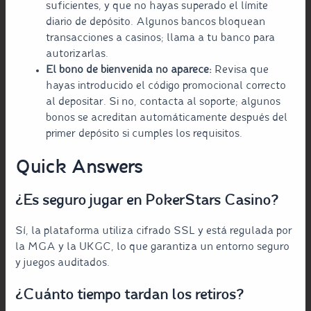
suficientes, y que no hayas superado el límite
diario de depósito. Algunos bancos bloquean
transacciones a casinos; llama a tu banco para
autorizarlas.
El bono de bienvenida no aparece:
Revisa que
hayas introducido el código promocional correcto
al depositar. Si no, contacta al soporte; algunos
bonos se acreditan automáticamente después del
primer depósito si cumples los requisitos.
Quick Answers
¿Es seguro jugar en PokerStars Casino?
Sí, la plataforma utiliza cifrado SSL y está regulada por
la MGA y la UKGC, lo que garantiza un entorno seguro
y juegos auditados.
¿Cuánto tiempo tardan los retiros?