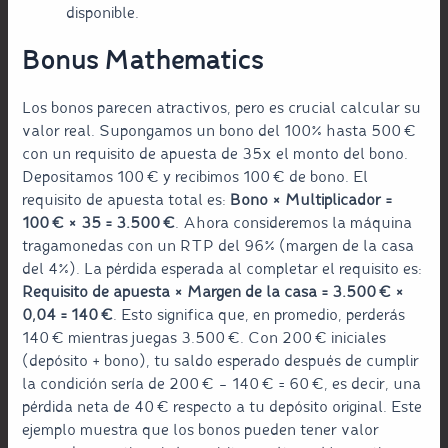
disponible.
Bonus Mathematics
Los bonos parecen atractivos, pero es crucial calcular su
valor real. Supongamos un bono del 100% hasta 500 €
con un requisito de apuesta de 35x el monto del bono.
Depositamos 100 € y recibimos 100 € de bono. El
requisito de apuesta total es:
Bono × Multiplicador =
100 € × 35 = 3.500 €
. Ahora consideremos la máquina
tragamonedas con un RTP del 96% (margen de la casa
del 4%). La pérdida esperada al completar el requisito es:
Requisito de apuesta × Margen de la casa = 3.500 € ×
0,04 = 140 €
. Esto significa que, en promedio, perderás
140 € mientras juegas 3.500 €. Con 200 € iniciales
(depósito + bono), tu saldo esperado después de cumplir
la condición sería de 200 € – 140 € = 60 €, es decir, una
pérdida neta de 40 € respecto a tu depósito original. Este
ejemplo muestra que los bonos pueden tener valor