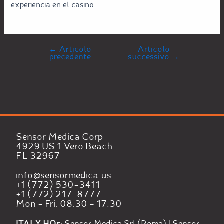
experiencia en el casino.
←
Articolo
Articolo
precedente
successivo
→
Sensor Medica Corp
4929 US 1 Vero Beach
FL 32967
info@sensormedica.us
+1 (772) 530-3411
+1 (772) 217-8777
Mon - Fri: 08.30 - 17.30