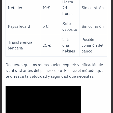
Hasta
Neteller
10 €
24
Sin comisión
horas
Solo
Paysafecard
5 €
Sin comisión
depósito
2-5
Posible
Transferencia
25 €
días
comisión del
bancaria
hábiles
banco
Recuerda que los retiros suelen requerir verificación de
identidad antes del primer cobro. Escoge el método que
te ofrezca la velocidad y seguridad que necesitas.