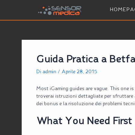
HOMEPA
Guida Pratica a Betfa
Di
admin
/
Aprile 28, 2015
Most iGaming guides are vague. This one is 
troverai istruzioni dettagliate per sfruttare
dei bonus e la risoluzione dei problemi tecni
What You Need First