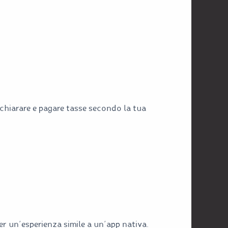
ichiarare e pagare tasse secondo la tua
r un’esperienza simile a un’app nativa.