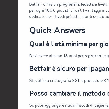
Betfair offre un programma fedeltà a livelli
per ogni 100€ giocati circa). I vantaggi in
dedicato per i livelli più alti. I punti scadon
Quick Answers
Qual è l’età minima per gio
Devi avere almeno 18 anni per registrarti e g
Betfair è sicuro per i paga
Sì, utilizza crittografia SSL e procedure KY
Posso cambiare il metodo d
Sì, puoi aggiungere nuovi metodi di pagamen