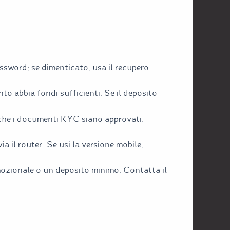
sword; se dimenticato, usa il recupero
nto abbia fondi sufficienti. Se il deposito
 che i documenti KYC siano approvati.
a il router. Se usi la versione mobile,
mozionale o un deposito minimo. Contatta il