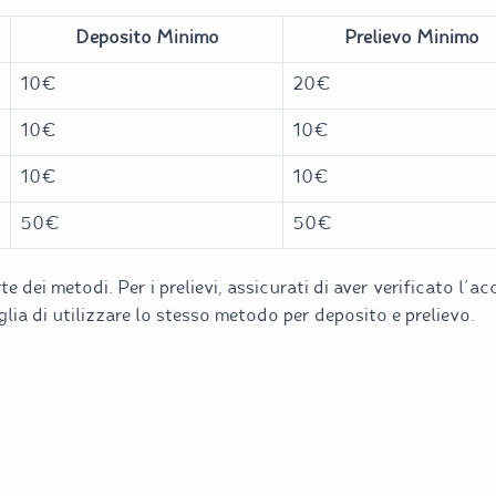
Deposito Minimo
Prelievo Minimo
10€
20€
10€
10€
10€
10€
50€
50€
te dei metodi. Per i prelievi, assicurati di aver verificato l’
iglia di utilizzare lo stesso metodo per deposito e prelievo.