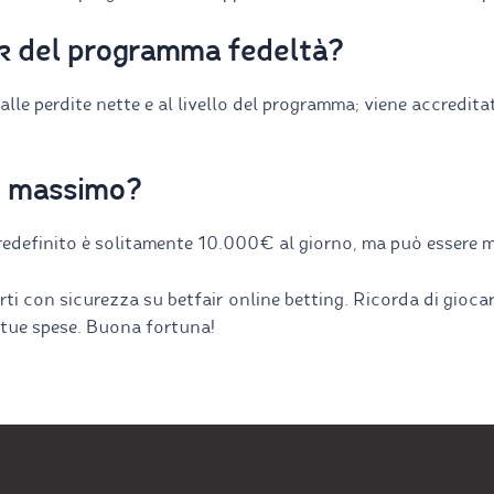
k del programma fedeltà?
alle perdite nette e al livello del programma; viene accredi
to massimo?
e predefinito è solitamente 10.000€ al giorno, ma può essere 
erti con sicurezza su betfair online betting. Ricorda di gioca
e tue spese. Buona fortuna!