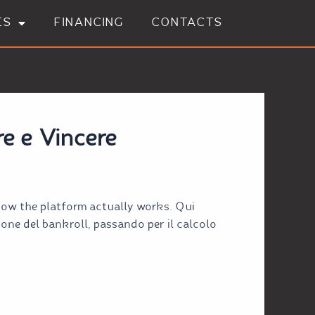
ES
FINANCING
CONTACTS
re e Vincere
 how the platform actually works. Qui
tione del bankroll, passando per il calcolo