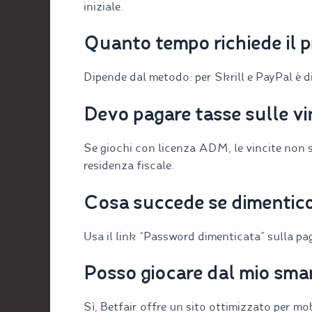
iniziale.
Quanto tempo richiede il 
Dipende dal metodo: per Skrill e PayPal è di 
Devo pagare tasse sulle vi
Se giochi con licenza ADM, le vincite non so
residenza fiscale.
Cosa succede se dimentic
Usa il link “Password dimenticata” sulla pagi
Posso giocare dal mio sm
Sì, Betfair offre un sito ottimizzato per m