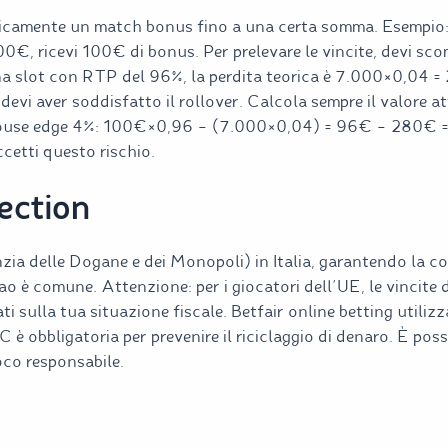
tipicamente un match bonus fino a una certa somma. Esempio
0€, ricevi 100€ di bonus. Per prelevare le vincite, devi sco
 slot con RTP del 96%, la perdita teorica è 7.000×0,04 =
evi aver soddisfatto il rollover. Calcola sempre il valore
se edge 4%: 100€×0,96 – (7.000×0,04) = 96€ – 280€ = -
cetti questo rischio.
ection
a delle Dogane e dei Monopoli) in Italia, garantendo la conf
acao è comune. Attenzione: per i giocatori dell’UE, le vincit
i sulla tua situazione fiscale. Betfair online betting utilizz
 è obbligatoria per prevenire il riciclaggio di denaro. È possi
oco responsabile.