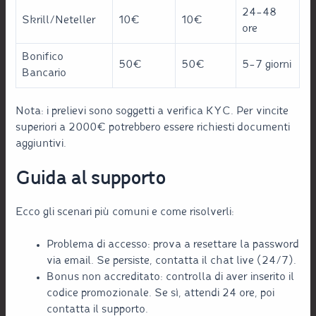
24-48
Skrill/Neteller
10€
10€
ore
Bonifico
50€
50€
5-7 giorni
Bancario
Nota: i prelievi sono soggetti a verifica KYC. Per vincite
superiori a 2000€ potrebbero essere richiesti documenti
aggiuntivi.
Guida al supporto
Ecco gli scenari più comuni e come risolverli:
Problema di accesso: prova a resettare la password
via email. Se persiste, contatta il chat live (24/7).
Bonus non accreditato: controlla di aver inserito il
codice promozionale. Se sì, attendi 24 ore, poi
contatta il supporto.