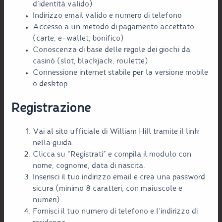
d’identità valido)
Indirizzo email valido e numero di telefono
Accesso a un metodo di pagamento accettato
(carte, e-wallet, bonifico)
Conoscenza di base delle regole dei giochi da
casinò (slot, blackjack, roulette)
Connessione internet stabile per la versione mobile
o desktop
Registrazione
Vai al sito ufficiale di William Hill tramite il link
nella guida.
Clicca su “Registrati” e compila il modulo con
nome, cognome, data di nascita.
Inserisci il tuo indirizzo email e crea una password
sicura (minimo 8 caratteri, con maiuscole e
numeri).
Fornisci il tuo numero di telefono e l’indirizzo di