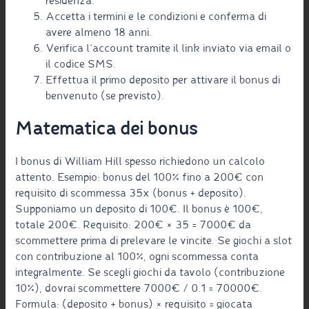
residenza.
Accetta i termini e le condizioni e conferma di
avere almeno 18 anni.
Verifica l’account tramite il link inviato via email o
il codice SMS.
Effettua il primo deposito per attivare il bonus di
benvenuto (se previsto).
Matematica dei bonus
I bonus di William Hill spesso richiedono un calcolo
attento. Esempio: bonus del 100% fino a 200€ con
requisito di scommessa 35x (bonus + deposito).
Supponiamo un deposito di 100€. Il bonus è 100€,
totale 200€. Requisito: 200€ × 35 = 7000€ da
scommettere prima di prelevare le vincite. Se giochi a slot
con contribuzione al 100%, ogni scommessa conta
integralmente. Se scegli giochi da tavolo (contribuzione
10%), dovrai scommettere 7000€ / 0.1 = 70000€.
Formula: (deposito + bonus) × requisito = giocata