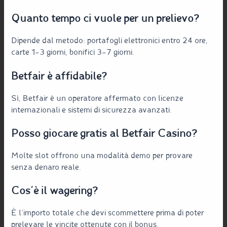
Quanto tempo ci vuole per un prelievo?
Dipende dal metodo: portafogli elettronici entro 24 ore,
carte 1-3 giorni, bonifici 3-7 giorni.
Betfair è affidabile?
Sì, Betfair è un operatore affermato con licenze
internazionali e sistemi di sicurezza avanzati.
Posso giocare gratis al Betfair Casino?
Molte slot offrono una modalità demo per provare
senza denaro reale.
Cos’è il wagering?
È l’importo totale che devi scommettere prima di poter
prelevare le vincite ottenute con il bonus.