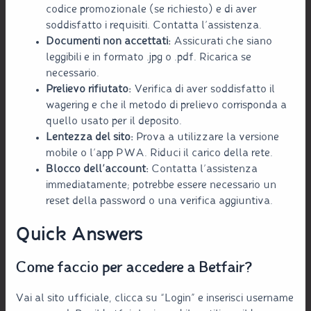
codice promozionale (se richiesto) e di aver
soddisfatto i requisiti. Contatta l’assistenza.
Documenti non accettati:
Assicurati che siano
leggibili e in formato .jpg o .pdf. Ricarica se
necessario.
Prelievo rifiutato:
Verifica di aver soddisfatto il
wagering e che il metodo di prelievo corrisponda a
quello usato per il deposito.
Lentezza del sito:
Prova a utilizzare la versione
mobile o l’app PWA. Riduci il carico della rete.
Blocco dell’account:
Contatta l’assistenza
immediatamente; potrebbe essere necessario un
reset della password o una verifica aggiuntiva.
Quick Answers
Come faccio per accedere a Betfair?
Vai al sito ufficiale, clicca su “Login” e inserisci username