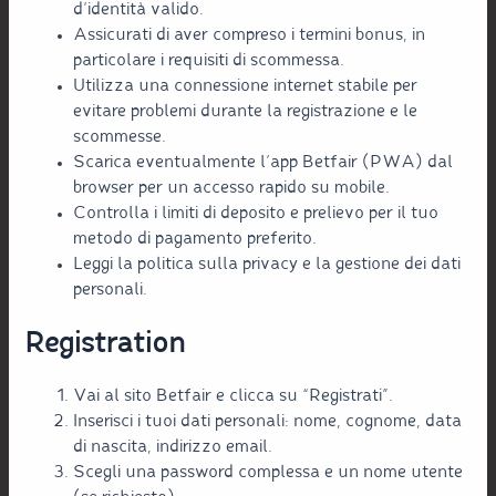
d’identità valido.
Assicurati di aver compreso i termini bonus, in
particolare i requisiti di scommessa.
Utilizza una connessione internet stabile per
evitare problemi durante la registrazione e le
scommesse.
Scarica eventualmente l’app Betfair (PWA) dal
browser per un accesso rapido su mobile.
Controlla i limiti di deposito e prelievo per il tuo
metodo di pagamento preferito.
Leggi la politica sulla privacy e la gestione dei dati
personali.
Registration
Vai al sito Betfair e clicca su “Registrati”.
Inserisci i tuoi dati personali: nome, cognome, data
di nascita, indirizzo email.
Scegli una password complessa e un nome utente