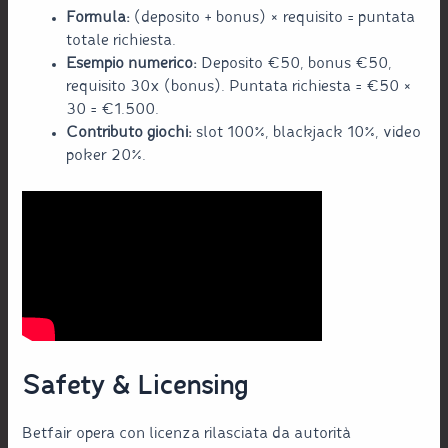
Formula:
(deposito + bonus) × requisito = puntata
totale richiesta.
Esempio numerico:
Deposito €50, bonus €50,
requisito 30x (bonus). Puntata richiesta = €50 ×
30 = €1.500.
Contributo giochi:
slot 100%, blackjack 10%, video
poker 20%.
Safety & Licensing
Betfair opera con licenza rilasciata da autorità