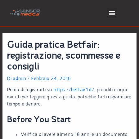
Guida pratica Betfair:
registrazione, scommesse e
consigli
Di
admin
/
Febbraio 24, 2016
Prima di registrarti su
https://betfair1.it/
, prenditi cinque
minuti per leggere questa guida: potrebbe farti risparmiare
tempo e denaro.
Before You Start
Verifica di avere almeno 18 anni e un documento