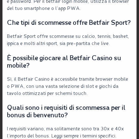
e password. Per il betfair login mobile, utilizza il browser
del tuo smartphone o l’app PWA.
Che tipi di scommesse offre Betfair Sport?
Betfair Sport offre scommesse su calcio, tennis, basket,
ippica e molti altri sport, sia pre-partita che live.
È possibile giocare al Betfair Casino su
mobile?
Sì, il Betfair Casino è accessibile tramite browser mobile
o PWA, con una vasta selezione di slot e giochi da
tavolo ottimizzati per schermi touch.
Quali sono i requisiti di scommessa per il
bonus di benvenuto?
I requisiti variano, ma solitamente sono tra 30x e 40x
l’importo del bonus. Leggi sempre i termini specifici.