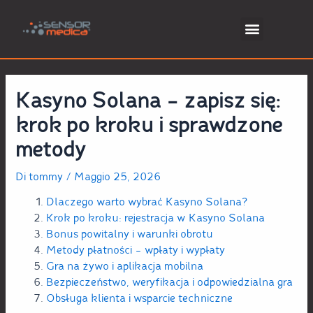
Kasyno Solana – zapisz się:
krok po kroku i sprawdzone
metody
Di
tommy
/
Maggio 25, 2026
Dlaczego warto wybrać Kasyno Solana?
Krok po kroku: rejestracja w Kasyno Solana
Bonus powitalny i warunki obrotu
Metody płatności – wpłaty i wypłaty
Gra na żywo i aplikacja mobilna
Bezpieczeństwo, weryfikacja i odpowiedzialna gra
Obsługa klienta i wsparcie techniczne