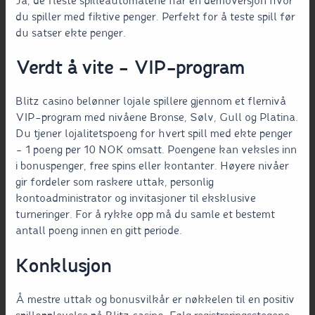
Ja, de fleste spilleautomatene har en demoversjon hvor
du spiller med fiktive penger. Perfekt for å teste spill før
du satser ekte penger.
Verdt å vite – VIP-program
Blitz casino belønner lojale spillere gjennom et flernivå
VIP-program med nivåene Bronse, Sølv, Gull og Platina.
Du tjener lojalitetspoeng for hvert spill med ekte penger
– 1 poeng per 10 NOK omsatt. Poengene kan veksles inn
i bonuspenger, free spins eller kontanter. Høyere nivåer
gir fordeler som raskere uttak, personlig
kontoadministrator og invitasjoner til eksklusive
turneringer. For å rykke opp må du samle et bestemt
antall poeng innen en gitt periode.
Konklusjon
Å mestre uttak og bonusvilkår er nøkkelen til en positiv