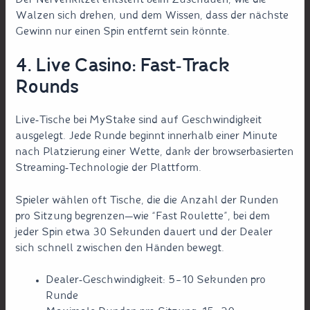
Der Nervenkitzel entsteht beim Zuschauen, wie die
Walzen sich drehen, und dem Wissen, dass der nächste
Gewinn nur einen Spin entfernt sein könnte.
4. Live Casino: Fast‑Track
Rounds
Live‑Tische bei MyStake sind auf Geschwindigkeit
ausgelegt. Jede Runde beginnt innerhalb einer Minute
nach Platzierung einer Wette, dank der browserbasierten
Streaming‑Technologie der Plattform.
Spieler wählen oft Tische, die die Anzahl der Runden
pro Sitzung begrenzen—wie “Fast Roulette”, bei dem
jeder Spin etwa 30 Sekunden dauert und der Dealer
sich schnell zwischen den Händen bewegt.
Dealer‑Geschwindigkeit: 5–10 Sekunden pro
Runde