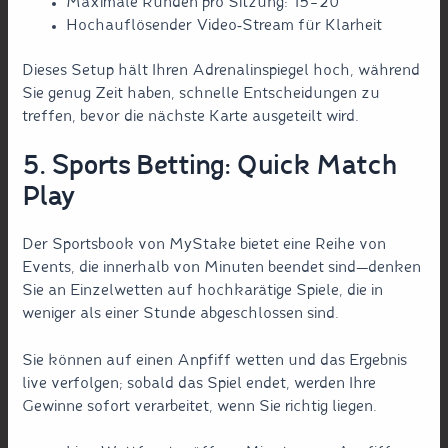
Maximale Runden pro Sitzung: 15–20
Hochauflösender Video‑Stream für Klarheit
Dieses Setup hält Ihren Adrenalinspiegel hoch, während
Sie genug Zeit haben, schnelle Entscheidungen zu
treffen, bevor die nächste Karte ausgeteilt wird.
5. Sports Betting: Quick Match
Play
Der Sportsbook von MyStake bietet eine Reihe von
Events, die innerhalb von Minuten beendet sind—denken
Sie an Einzelwetten auf hochkarätige Spiele, die in
weniger als einer Stunde abgeschlossen sind.
Sie können auf einen Anpfiff wetten und das Ergebnis
live verfolgen; sobald das Spiel endet, werden Ihre
Gewinne sofort verarbeitet, wenn Sie richtig liegen.