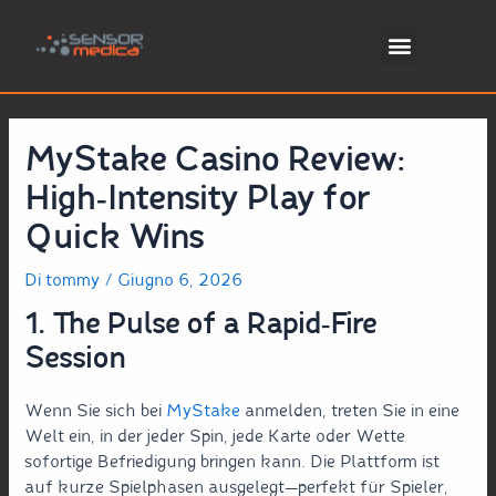
MyStake Casino Review:
High‑Intensity Play for
Quick Wins
Di
tommy
/
Giugno 6, 2026
1. The Pulse of a Rapid‑Fire
Session
Wenn Sie sich bei
MyStake
anmelden, treten Sie in eine
Welt ein, in der jeder Spin, jede Karte oder Wette
sofortige Befriedigung bringen kann. Die Plattform ist
auf kurze Spielphasen ausgelegt—perfekt für Spieler,