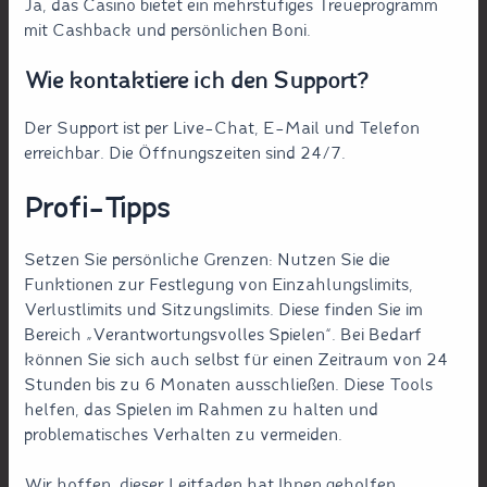
Ja, das Casino bietet ein mehrstufiges Treueprogramm
mit Cashback und persönlichen Boni.
Wie kontaktiere ich den Support?
Der Support ist per Live-Chat, E-Mail und Telefon
erreichbar. Die Öffnungszeiten sind 24/7.
Profi-Tipps
Setzen Sie persönliche Grenzen: Nutzen Sie die
Funktionen zur Festlegung von Einzahlungslimits,
Verlustlimits und Sitzungslimits. Diese finden Sie im
Bereich „Verantwortungsvolles Spielen“. Bei Bedarf
können Sie sich auch selbst für einen Zeitraum von 24
Stunden bis zu 6 Monaten ausschließen. Diese Tools
helfen, das Spielen im Rahmen zu halten und
problematisches Verhalten zu vermeiden.
Wir hoffen, dieser Leitfaden hat Ihnen geholfen.