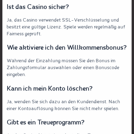
Ist das Casino sicher?
Ja, das Casino verwendet SSL-Verschlüsselung und
besitzt eine gültige Lizenz. Spiele werden regelmäßig auf
Fairness geprüft.
Wie aktiviere ich den Willkommensbonus?
Während der Einzahlung müssen Sie den Bonus im
Zahlungsformular auswählen oder einen Bonuscode
eingeben.
Kann ich mein Konto löschen?
Ja, wenden Sie sich dazu an den Kundendienst. Nach
einer Kontoauflösung können Sie nicht mehr spielen.
Gibt es ein Treueprogramm?