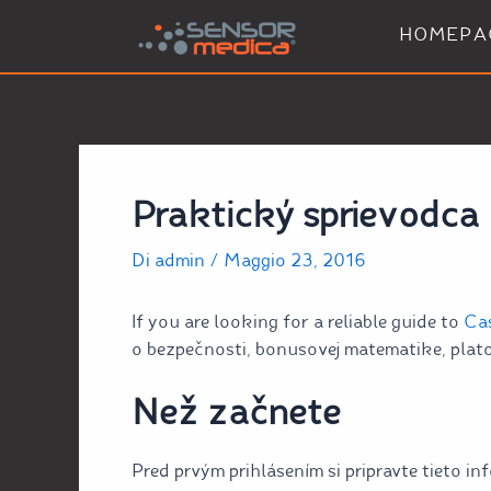
HOMEPA
Praktický sprievodca 
Di
admin
/
Maggio 23, 2016
If you are looking for a reliable guide to
Cas
o bezpečnosti, bonusovej matematike, plat
Než začnete
Pred prvým prihlásením si pripravte tieto in