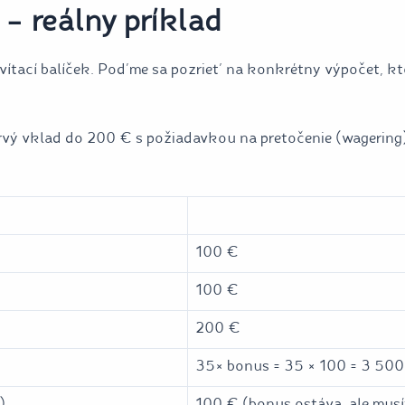
 reálny príklad
 uvítací balíček. Poďme sa pozrieť na konkrétny výpočet, k
vý vklad do 200 € s požiadavkou na pretočenie (wagering
100 €
100 €
200 €
35× bonus = 35 × 100 = 3 50