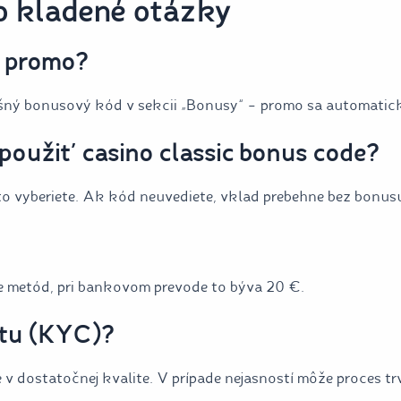
o kladené otázky
c promo?
lušný bonusový kód v sekcii „Bonusy“ – promo sa automaticky
použiť casino classic bonus code?
 to vyberiete. Ak kód neuvediete, vklad prebehne bez bonus
e metód, pri bankovom prevode to býva 20 €.
čtu (KYC)?
 dostatočnej kvalite. V prípade nejasností môže proces trv