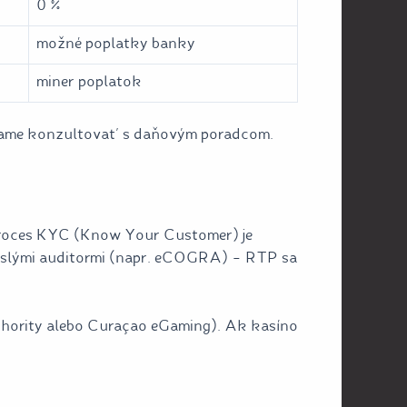
0 %
možné poplatky banky
miner poplatok
účame konzultovať s daňovým poradcom.
 Proces KYC (Know Your Customer) je
ávislými auditormi (napr. eCOGRA) – RTP sa
uthority alebo Curaçao eGaming). Ak kasíno