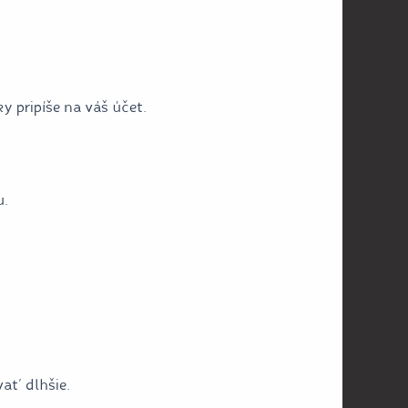
 pripíše na váš účet.
u.
ať dlhšie.