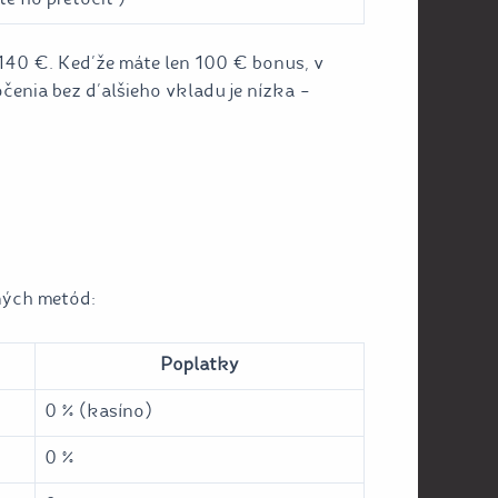
te ho pretočiť)
 140 €. Keďže máte len 100 € bonus, v
enia bez ďalšieho vkladu je nízka –
aných metód:
Poplatky
0 % (kasíno)
0 %