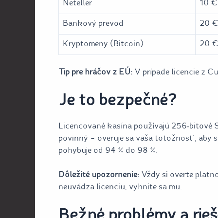
Neteller
10 €
Bankový prevod
20 
Kryptomeny (Bitcoin)
20 
Tip pre hráčov z EÚ:
V prípade licencie z 
Je to bezpečné?
Licencované kasína používajú 256‑bitové 
povinný – overuje sa vaša totožnosť, aby 
pohybuje od 94 % do 98 %.
Dôležité upozornenie:
Vždy si overte platn
neuvádza licenciu, vyhnite sa mu.
Bežné problémy a rieš