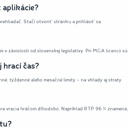
 aplikácie?
ehliadač. Stačí otvoriť stránku a prihlásiť sa.
mi v závislosti od slovenskej legislatívy. Pri MGA licencii s
hrací čas?
né, týždenné alebo mesačné limity – na vklady aj straty.
 hra vracia hráčom dlhodobo. Napríklad RTP 96 % znamená,
tu?