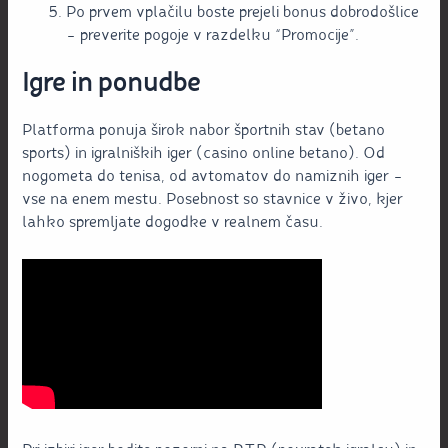
Po prvem vplačilu boste prejeli bonus dobrodošlice
– preverite pogoje v razdelku “Promocije”.
Igre in ponudbe
Platforma ponuja širok nabor športnih stav (betano
sports) in igralniških iger (casino online betano). Od
nogometa do tenisa, od avtomatov do namiznih iger –
vse na enem mestu. Posebnost so stavnice v živo, kjer
lahko spremljate dogodke v realnem času.