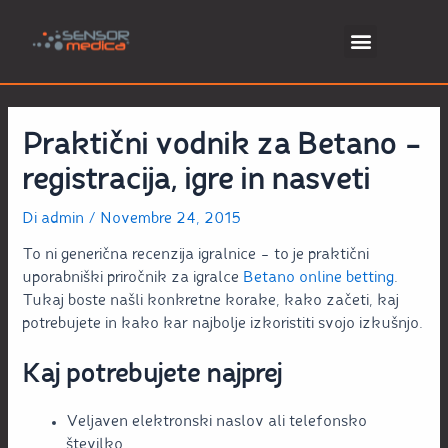
Praktični vodnik za Betano –
registracija, igre in nasveti
Di
admin
/
Novembre 24, 2015
To ni generična recenzija igralnice – to je praktični
uporabniški priročnik za igralce
Betano online betting
.
Tukaj boste našli konkretne korake, kako začeti, kaj
potrebujete in kako kar najbolje izkoristiti svojo izkušnjo.
Kaj potrebujete najprej
Veljaven elektronski naslov ali telefonsko
številko.