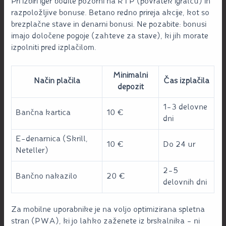
Pri izbiri iger bodite pozorni na RTP (povratek igralcu) in
razpoložljive bonuse. Betano redno prireja akcije, kot so
brezplačne stave in denarni bonusi. Ne pozabite: bonusi
imajo določene pogoje (zahteve za stave), ki jih morate
izpolniti pred izplačilom.
Minimalni
Način plačila
Čas izplačila
depozit
1–3 delovne
Bančna kartica
10 €
dni
E-denarnica (Skrill,
10 €
Do 24 ur
Neteller)
2–5
Bančno nakazilo
20 €
delovnih dni
Za mobilne uporabnike je na voljo optimizirana spletna
stran (PWA), ki jo lahko zaženete iz brskalnika – ni