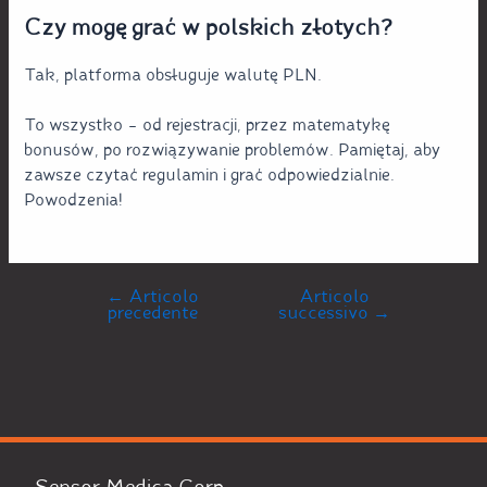
Czy mogę grać w polskich złotych?
Tak, platforma obsługuje walutę PLN.
To wszystko – od rejestracji, przez matematykę
bonusów, po rozwiązywanie problemów. Pamiętaj, aby
zawsze czytać regulamin i grać odpowiedzialnie.
Powodzenia!
←
Articolo
Articolo
precedente
successivo
→