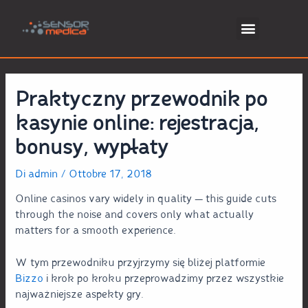
Praktyczny przewodnik po
kasynie online: rejestracja,
bonusy, wypłaty
Di
admin
/
Ottobre 17, 2018
Online casinos vary widely in quality — this guide cuts
through the noise and covers only what actually
matters for a smooth experience.
W tym przewodniku przyjrzymy się bliżej platformie
Bizzo
i krok po kroku przeprowadzimy przez wszystkie
najważniejsze aspekty gry.