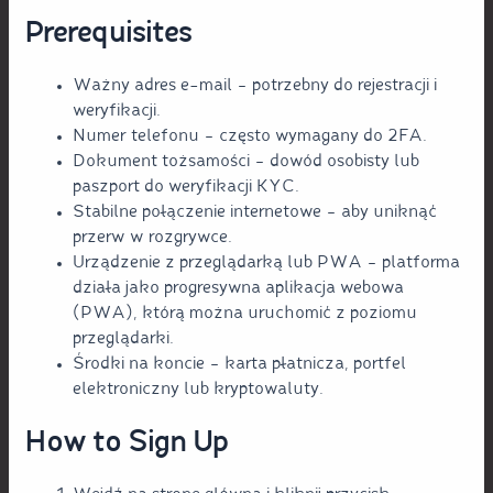
Prerequisites
Ważny adres e-mail – potrzebny do rejestracji i
weryfikacji.
Numer telefonu – często wymagany do 2FA.
Dokument tożsamości – dowód osobisty lub
paszport do weryfikacji KYC.
Stabilne połączenie internetowe – aby uniknąć
przerw w rozgrywce.
Urządzenie z przeglądarką lub PWA – platforma
działa jako progresywna aplikacja webowa
(PWA), którą można uruchomić z poziomu
przeglądarki.
Środki na koncie – karta płatnicza, portfel
elektroniczny lub kryptowaluty.
How to Sign Up