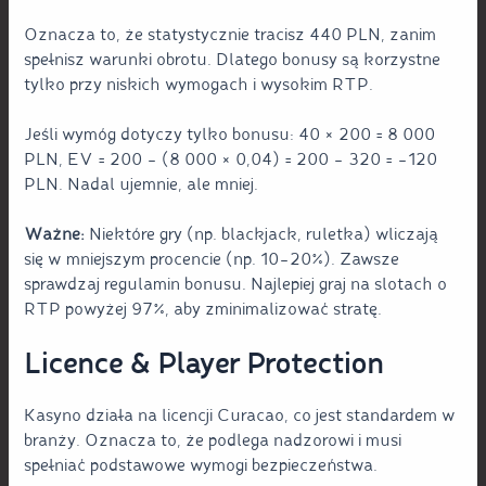
Oznacza to, że statystycznie tracisz 440 PLN, zanim
spełnisz warunki obrotu. Dlatego bonusy są korzystne
tylko przy niskich wymogach i wysokim RTP.
Jeśli wymóg dotyczy tylko bonusu: 40 × 200 = 8 000
PLN, EV = 200 – (8 000 × 0,04) = 200 – 320 = –120
PLN. Nadal ujemnie, ale mniej.
Ważne:
Niektóre gry (np. blackjack, ruletka) wliczają
się w mniejszym procencie (np. 10–20%). Zawsze
sprawdzaj regulamin bonusu. Najlepiej graj na slotach o
RTP powyżej 97%, aby zminimalizować stratę.
Licence & Player Protection
Kasyno działa na licencji Curacao, co jest standardem w
branży. Oznacza to, że podlega nadzorowi i musi
spełniać podstawowe wymogi bezpieczeństwa.