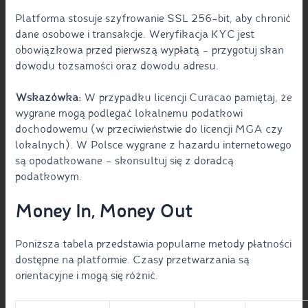
Platforma stosuje szyfrowanie SSL 256-bit, aby chronić
dane osobowe i transakcje. Weryfikacja KYC jest
obowiązkowa przed pierwszą wypłatą – przygotuj skan
dowodu tożsamości oraz dowodu adresu.
Wskazówka:
W przypadku licencji Curacao pamiętaj, że
wygrane mogą podlegać lokalnemu podatkowi
dochodowemu (w przeciwieństwie do licencji MGA czy
lokalnych). W Polsce wygrane z hazardu internetowego
są opodatkowane – skonsultuj się z doradcą
podatkowym.
Money In, Money Out
Poniższa tabela przedstawia popularne metody płatności
dostępne na platformie. Czasy przetwarzania są
orientacyjne i mogą się różnić.