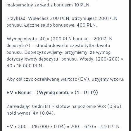
maksymalny zakład z bonusem 10 PLN.
Przykład: Wpłacasz 200 PLN, otrzymujesz 200 PLN
bonusu. Łączne saldo bonusowe: 400 PLN.
Wymóg obrotu: 40 × (200 PLN bonusu + 200 PLN
depozytu?) – standardowo to często tylko kwota
bonusu. Doprecyzowujemy: przyjmiemy, że wymóg
dotyczy kwoty depozytu i bonusu. Wtedy: (200+200) ×
40 = 16 000 PLN.
Aby obliczyć oczekiwaną wartość (EV), użyjemy wzoru:
EV = Bonus – (Wymóg obrotu × (1 – RTP))
Zakładając średni RTP slotów na poziomie 96% (0,96),
hold wynosi 4% (0,04).
EV = 200 – (16 000 × 0,04) = 200 – 640 = –440 PLN.