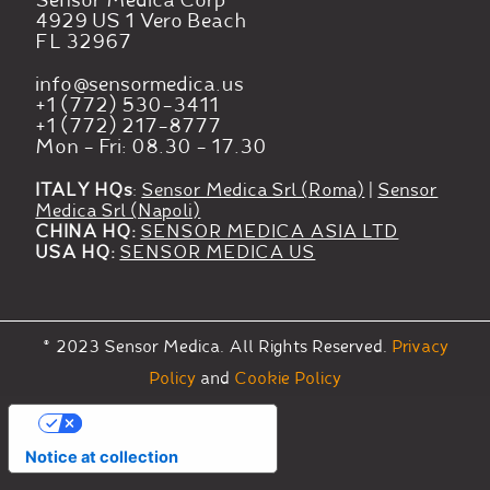
Sensor Medica Corp
4929 US 1 Vero Beach
FL 32967
info@sensormedica.us
+1 (772) 530-3411
+1 (772) 217-8777
Mon - Fri: 08.30 - 17.30
ITALY HQs
:
Sensor Medica Srl (Roma)
|
Sensor
Medica Srl (Napoli)
CHINA HQ:
SENSOR MEDICA ASIA LTD
USA HQ:
SENSOR MEDICA US
©
2023
Sensor Medica.
All Rights Reserved.
Privacy
Policy
and
Cookie Policy
Your Privacy Choices
Notice at collection