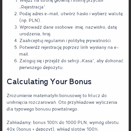
Wejdź na stronę główną i kliknij przycisk
„Rejestracja”.
Podaj adres e-mail, utwórz hasło i wybierz walutę
(np. PLN).
Wprowadź dane osobowe: imię, nazwisko, datę
urodzenia, kraj.
Zaakceptuj regulamin i politykę prywatności.
Potwierdź rejestrację poprzez link wysłany na e-
mail.
Zaloguj się i przejdź do sekcji „Kasa”, aby dokonać
pierwszego depozytu.
Calculating Your Bonus
Zrozumienie matematyki bonusowej to klucz do
uniknięcia rozczarowań. Oto przykładowe wyliczenia
dla typowego bonusu powitalnego.
Zakładamy: bonus 100% do 1000 PLN, wymóg obrotu
40x (bonus + depozyt), wkład slotów 100%,