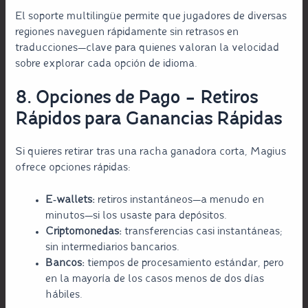
El soporte multilingüe permite que jugadores de diversas
regiones naveguen rápidamente sin retrasos en
traducciones—clave para quienes valoran la velocidad
sobre explorar cada opción de idioma.
8. Opciones de Pago – Retiros
Rápidos para Ganancias Rápidas
Si quieres retirar tras una racha ganadora corta, Magius
ofrece opciones rápidas:
E‑wallets:
retiros instantáneos—a menudo en
minutos—si los usaste para depósitos.
Criptomonedas:
transferencias casi instantáneas;
sin intermediarios bancarios.
Bancos:
tiempos de procesamiento estándar, pero
en la mayoría de los casos menos de dos días
hábiles.