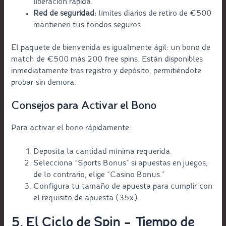
liberación rápida.
Red de seguridad:
límites diarios de retiro de €500
mantienen tus fondos seguros.
El paquete de bienvenida es igualmente ágil: un bono de
match de €500 más 200 free spins. Están disponibles
inmediatamente tras registro y depósito, permitiéndote
probar sin demora.
Consejos para Activar el Bono
Para activar el bono rápidamente:
Deposita la cantidad mínima requerida.
Selecciona “Sports Bonus” si apuestas en juegos;
de lo contrario, elige “Casino Bonus.”
Configura tu tamaño de apuesta para cumplir con
el requisito de apuesta (35x).
5. El Ciclo de Spin – Tiempo de