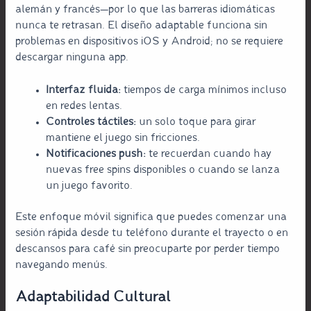
alemán y francés—por lo que las barreras idiomáticas
nunca te retrasan. El diseño adaptable funciona sin
problemas en dispositivos iOS y Android; no se requiere
descargar ninguna app.
Interfaz fluida:
tiempos de carga mínimos incluso
en redes lentas.
Controles táctiles:
un solo toque para girar
mantiene el juego sin fricciones.
Notificaciones push:
te recuerdan cuando hay
nuevas free spins disponibles o cuando se lanza
un juego favorito.
Este enfoque móvil significa que puedes comenzar una
sesión rápida desde tu teléfono durante el trayecto o en
descansos para café sin preocuparte por perder tiempo
navegando menús.
Adaptabilidad Cultural