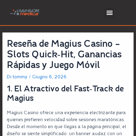
Reseña de Magius Casino –
Slots Quick‑Hit, Ganancias
Rápidas y Juego Móvil
Di
tommy
/
Giugno 6, 2026
1. El Atractivo del Fast‑Track de
Magius
Magius Casino ofrece una experiencia electrizante para
quienes prefieren velocidad sobre sesiones maratónicas.
Desde el momento en que llegas a la página principal, el
diseño se siente simplificado: un banner audaz con un