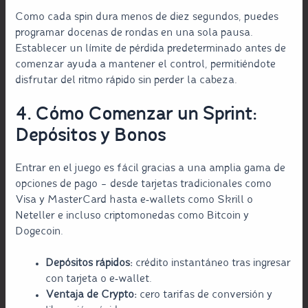
Como cada spin dura menos de diez segundos, puedes
programar docenas de rondas en una sola pausa.
Establecer un límite de pérdida predeterminado antes de
comenzar ayuda a mantener el control, permitiéndote
disfrutar del ritmo rápido sin perder la cabeza.
4. Cómo Comenzar un Sprint:
Depósitos y Bonos
Entrar en el juego es fácil gracias a una amplia gama de
opciones de pago – desde tarjetas tradicionales como
Visa y MasterCard hasta e‑wallets como Skrill o
Neteller e incluso criptomonedas como Bitcoin y
Dogecoin.
Depósitos rápidos:
crédito instantáneo tras ingresar
con tarjeta o e‑wallet.
Ventaja de Crypto:
cero tarifas de conversión y