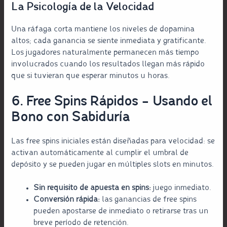
La Psicología de la Velocidad
Una ráfaga corta mantiene los niveles de dopamina
altos; cada ganancia se siente inmediata y gratificante.
Los jugadores naturalmente permanecen más tiempo
involucrados cuando los resultados llegan más rápido
que si tuvieran que esperar minutos u horas.
6. Free Spins Rápidos – Usando el
Bono con Sabiduría
Las free spins iniciales están diseñadas para velocidad: se
activan automáticamente al cumplir el umbral de
depósito y se pueden jugar en múltiples slots en minutos.
Sin requisito de apuesta en spins:
juego inmediato.
Conversión rápida:
las ganancias de free spins
pueden apostarse de inmediato o retirarse tras un
breve período de retención.