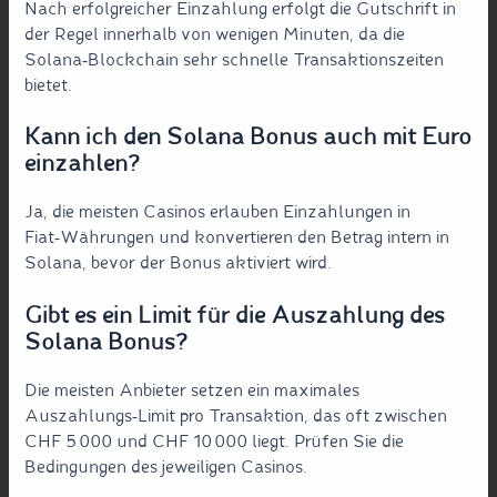
Nach erfolgreicher Einzahlung erfolgt die Gutschrift in
der Regel innerhalb von wenigen Minuten, da die
Solana‑Blockchain sehr schnelle Transaktionszeiten
bietet.
Kann ich den Solana Bonus auch mit Euro
einzahlen?
Ja, die meisten Casinos erlauben Einzahlungen in
Fiat‑Währungen und konvertieren den Betrag intern in
Solana, bevor der Bonus aktiviert wird.
Gibt es ein Limit für die Auszahlung des
Solana Bonus?
Die meisten Anbieter setzen ein maximales
Auszahlungs‑Limit pro Transaktion, das oft zwischen
CHF 5 000 und CHF 10 000 liegt. Prüfen Sie die
Bedingungen des jeweiligen Casinos.