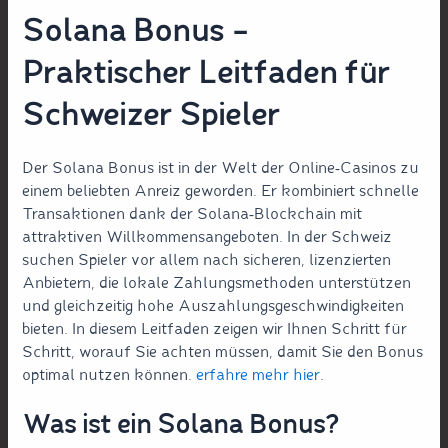
Solana Bonus –
Praktischer Leitfaden für
Schweizer Spieler
Der Solana Bonus ist in der Welt der Online‑Casinos zu
einem beliebten Anreiz geworden. Er kombiniert schnelle
Transaktionen dank der Solana‑Blockchain mit
attraktiven Willkommensangeboten. In der Schweiz
suchen Spieler vor allem nach sicheren, lizenzierten
Anbietern, die lokale Zahlungsmethoden unterstützen
und gleichzeitig hohe Auszahlungsgeschwindigkeiten
bieten. In diesem Leitfaden zeigen wir Ihnen Schritt für
Schritt, worauf Sie achten müssen, damit Sie den Bonus
optimal nutzen können.
erfahre mehr hier
.
Was ist ein Solana Bonus?