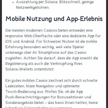
Auszahlung per Solana: Blitzschnell, geringe
Netzwerkgebühren.
Mobile Nutzung und App‑Erlebnis
Die meisten modernen Casinos bieten entweder eine
responsive Web‑Oberfläche oder eine dedizierte App für
iOS und Android. Für Schweizer Nutzer ist die mobile
Erfahrung besonders wichtig, weil viele Spieler
unterwegs über ihr Smartphone auf das Casino
zugreifen. Achten Sie darauf, dass die App sowohl die
Registrierung als auch die Verknüpfung Ihres
Solana‑Wallets unterstützt.
Ein gutes mobiles Casino zeichnet sich durch schnelle
Ladezeiten, klare Navigation und optimierte
Touch‑Bedienung aus. Prüfen Sie, ob die App
Push‑Benachrichtigungen für Bonusaktionen und
Sonderangebote bietet – das kann Ihnen helfen, keine