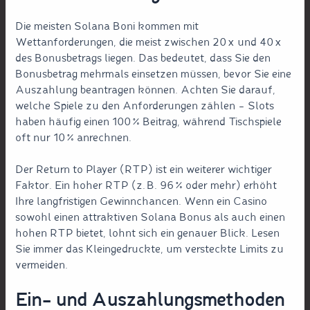
Die meisten Solana Boni kommen mit
Wettanforderungen, die meist zwischen 20 x und 40 x
des Bonusbetrags liegen. Das bedeutet, dass Sie den
Bonusbetrag mehrmals einsetzen müssen, bevor Sie eine
Auszahlung beantragen können. Achten Sie darauf,
welche Spiele zu den Anforderungen zählen – Slots
haben häufig einen 100 % Beitrag, während Tischspiele
oft nur 10 % anrechnen.
Der Return to Player (RTP) ist ein weiterer wichtiger
Faktor. Ein hoher RTP (z. B. 96 % oder mehr) erhöht
Ihre langfristigen Gewinnchancen. Wenn ein Casino
sowohl einen attraktiven Solana Bonus als auch einen
hohen RTP bietet, lohnt sich ein genauer Blick. Lesen
Sie immer das Kleingedruckte, um versteckte Limits zu
vermeiden.
Ein- und Auszahlungsmethoden