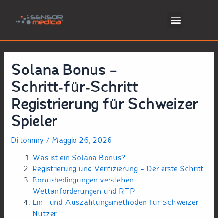
Solana Bonus –
Schritt‑für‑Schritt
Registrierung für Schweizer
Spieler
Di
tommy
/
Maggio 26, 2026
Was ist ein Solana Bonus?
Registrierung und Verifizierung – Der erste Schritt
Bonusbedingungen verstehen –
Wettanforderungen und RTP
Ein- und Auszahlungsmethoden für Schweizer
Nutzer