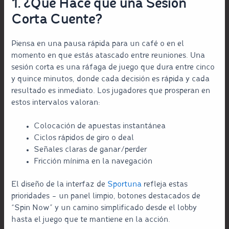
1. ¿Qué Hace que una Sesión
Corta Cuente?
Piensa en una pausa rápida para un café o en el
momento en que estás atascado entre reuniones. Una
sesión corta es una ráfaga de juego que dura entre cinco
y quince minutos, donde cada decisión es rápida y cada
resultado es inmediato. Los jugadores que prosperan en
estos intervalos valoran:
Colocación de apuestas instantánea
Ciclos rápidos de giro o deal
Señales claras de ganar/perder
Fricción mínima en la navegación
El diseño de la interfaz de
Sportuna
refleja estas
prioridades – un panel limpio, botones destacados de
“Spin Now” y un camino simplificado desde el lobby
hasta el juego que te mantiene en la acción.