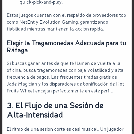
quick‑pick‑and‑play.
Estos juegos cuentan con el respaldo de proveedores top
como NetEnt y Evolution Gaming, garantizando
fiabilidad mientras mantienen la acción rápida.
Elegir la Tragamonedas Adecuada para tu
Ráfaga
Si buscas ganar antes de que te llamen de vuelta a la
oficina, busca tragamonedas con baja volatilidad y alta
frecuencia de pagos. Las frecuentes tiradas gratis de
Jade Magician y los disparadores de bonificación de Hot
Fruits Wheel encajan perfectamente en este perfil.
3. El Flujo de una Sesión de
Alta‑Intensidad
El ritmo de una sesión corta es casi musical. Un jugador