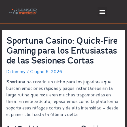
Sportuna Casino: Quick‑Fire
Gaming para los Entusiastas
de las Sesiones Cortas
Di
tommy
/
Giugno 6, 2026
Sportuna
ha creado un nicho para los jugadores que
buscan emociones rápidas y pagos instantáneos sin la
larga rutina que requieren muchas tragamonedas en
línea. En este artículo, repasaremos cómo la plataforma
soporta esas ráfagas cortas y de alta intensidad – desde
el primer clic hasta la última vuelta.