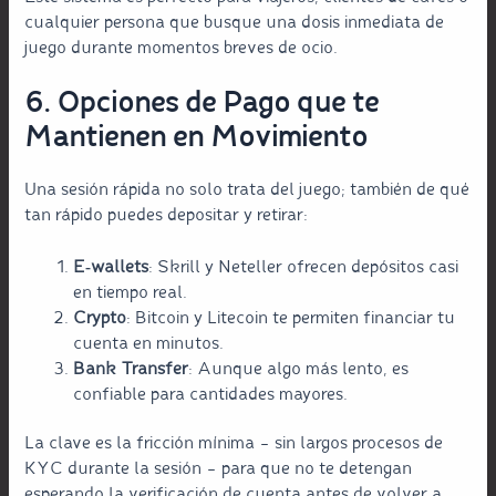
cualquier persona que busque una dosis inmediata de
juego durante momentos breves de ocio.
6. Opciones de Pago que te
Mantienen en Movimiento
Una sesión rápida no solo trata del juego; también de qué
tan rápido puedes depositar y retirar:
E‑wallets
: Skrill y Neteller ofrecen depósitos casi
en tiempo real.
Crypto
: Bitcoin y Litecoin te permiten financiar tu
cuenta en minutos.
Bank Transfer
: Aunque algo más lento, es
confiable para cantidades mayores.
La clave es la fricción mínima – sin largos procesos de
KYC durante la sesión – para que no te detengan
esperando la verificación de cuenta antes de volver a