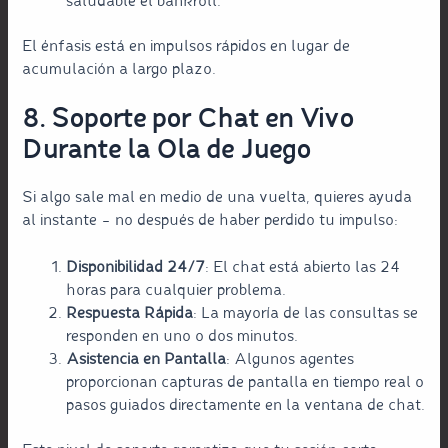
saludable el bankroll.
El énfasis está en impulsos rápidos en lugar de
acumulación a largo plazo.
8. Soporte por Chat en Vivo
Durante la Ola de Juego
Si algo sale mal en medio de una vuelta, quieres ayuda
al instante – no después de haber perdido tu impulso:
Disponibilidad 24/7
: El chat está abierto las 24
horas para cualquier problema.
Respuesta Rápida
: La mayoría de las consultas se
responden en uno o dos minutos.
Asistencia en Pantalla
: Algunos agentes
proporcionan capturas de pantalla en tiempo real o
pasos guiados directamente en la ventana de chat.