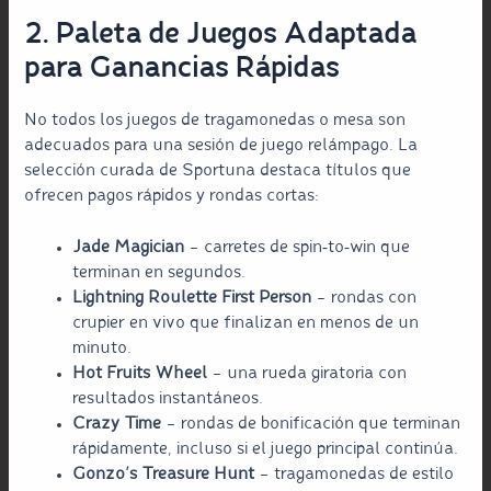
2. Paleta de Juegos Adaptada
para Ganancias Rápidas
No todos los juegos de tragamonedas o mesa son
adecuados para una sesión de juego relámpago. La
selección curada de Sportuna destaca títulos que
ofrecen pagos rápidos y rondas cortas:
Jade Magician
– carretes de spin‑to‑win que
terminan en segundos.
Lightning Roulette First Person
– rondas con
crupier en vivo que finalizan en menos de un
minuto.
Hot Fruits Wheel
– una rueda giratoria con
resultados instantáneos.
Crazy Time
– rondas de bonificación que terminan
rápidamente, incluso si el juego principal continúa.
Gonzo’s Treasure Hunt
– tragamonedas de estilo