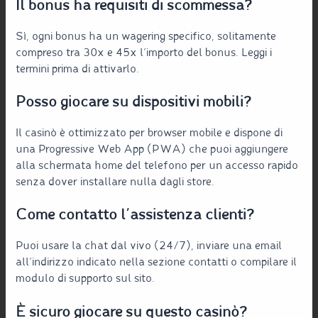
Il bonus ha requisiti di scommessa?
Sì, ogni bonus ha un wagering specifico, solitamente
compreso tra 30x e 45x l’importo del bonus. Leggi i
termini prima di attivarlo.
Posso giocare su dispositivi mobili?
Il casinò è ottimizzato per browser mobile e dispone di
una Progressive Web App (PWA) che puoi aggiungere
alla schermata home del telefono per un accesso rapido
senza dover installare nulla dagli store.
Come contatto l’assistenza clienti?
Puoi usare la chat dal vivo (24/7), inviare una email
all’indirizzo indicato nella sezione contatti o compilare il
modulo di supporto sul sito.
È sicuro giocare su questo casinò?