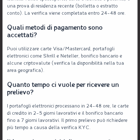
una prova di residenza recente (bolletta o estratto
conto). La verifica viene completata entro 24-48 ore.
Quali metodi di pagamento sono
accettati?
Puoi utilizzare carte Visa/Mastercard, portafogli
elettronici come Skrill e Neteller, bonifico bancario e
alcune criptovalute (verifica la disponibilità nella tua
area geografica).
Quanto tempo ci vuole per ricevere un
prelievo?
I portafogli elettronici processano in 24-48 ore, le carte
di credito in 2-5 giorni lavorativi e il bonifico bancario
fino a 7 giorni lavorativi. Il primo prelievo può richiedere
più tempo a causa della verifica KYC.