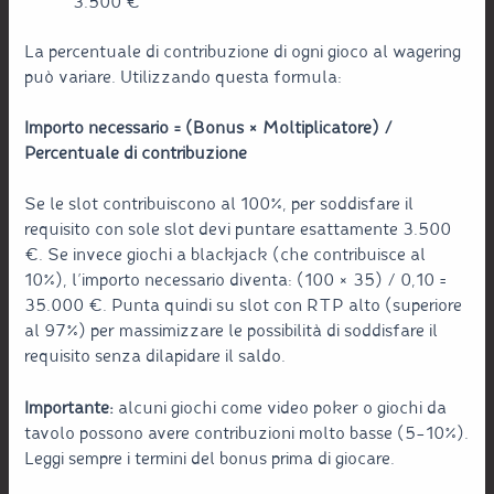
3.500 €
La percentuale di contribuzione di ogni gioco al wagering
può variare. Utilizzando questa formula:
Importo necessario = (Bonus × Moltiplicatore) /
Percentuale di contribuzione
Se le slot contribuiscono al 100%, per soddisfare il
requisito con sole slot devi puntare esattamente 3.500
€. Se invece giochi a blackjack (che contribuisce al
10%), l’importo necessario diventa: (100 × 35) / 0,10 =
35.000 €. Punta quindi su slot con RTP alto (superiore
al 97%) per massimizzare le possibilità di soddisfare il
requisito senza dilapidare il saldo.
Importante:
alcuni giochi come video poker o giochi da
tavolo possono avere contribuzioni molto basse (5-10%).
Leggi sempre i termini del bonus prima di giocare.