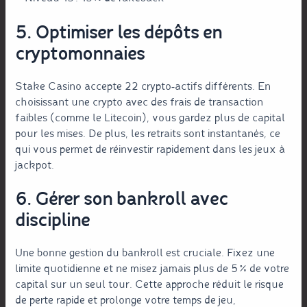
5. Optimiser les dépôts en
cryptomonnaies
Stake Casino accepte 22 crypto‑actifs différents. En
choisissant une crypto avec des frais de transaction
faibles (comme le Litecoin), vous gardez plus de capital
pour les mises. De plus, les retraits sont instantanés, ce
qui vous permet de réinvestir rapidement dans les jeux à
jackpot.
6. Gérer son bankroll avec
discipline
Une bonne gestion du bankroll est cruciale. Fixez une
limite quotidienne et ne misez jamais plus de 5 % de votre
capital sur un seul tour. Cette approche réduit le risque
de perte rapide et prolonge votre temps de jeu,