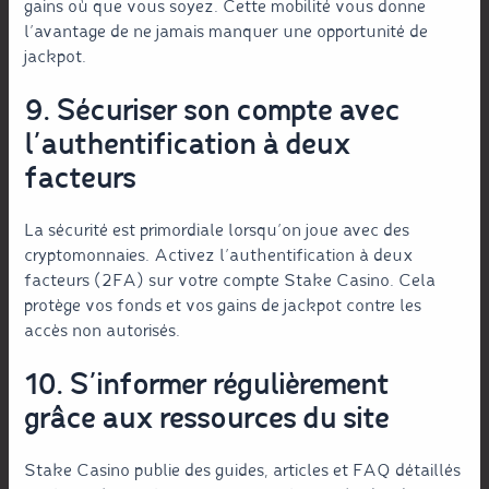
gains où que vous soyez. Cette mobilité vous donne
l’avantage de ne jamais manquer une opportunité de
jackpot.
9. Sécuriser son compte avec
l’authentification à deux
facteurs
La sécurité est primordiale lorsqu’on joue avec des
cryptomonnaies. Activez l’authentification à deux
facteurs (2FA) sur votre compte Stake Casino. Cela
protège vos fonds et vos gains de jackpot contre les
accès non autorisés.
10. S’informer régulièrement
grâce aux ressources du site
Stake Casino publie des guides, articles et FAQ détaillés