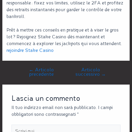
responsable : fixez vos limites, utilisez le 2FA et profitez
des retraits instantanés pour garder le contrôle de votre
bankroll.
Prêt à mettre ces conseils en pratique et à viser le gros
lot ? Rejoignez Stake Casino dès maintenant et
commencez à explorer les jackpots qui vous attendent.
rejoindre Stake Casino
←
Articolo
Articolo
precedente
successivo
→
Lascia un commento
Il tuo indirizzo email non sarà pubblicato.
I campi
obbligatori sono contrassegnati
*