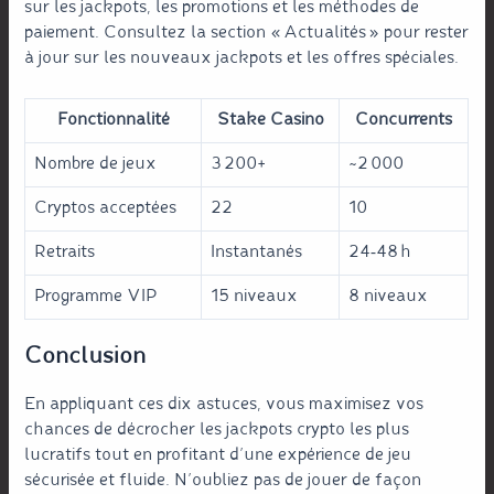
sur les jackpots, les promotions et les méthodes de
paiement. Consultez la section « Actualités » pour rester
à jour sur les nouveaux jackpots et les offres spéciales.
Fonctionnalité
Stake Casino
Concurrents
Nombre de jeux
3 200+
~2 000
Cryptos acceptées
22
10
Retraits
Instantanés
24‑48 h
Programme VIP
15 niveaux
8 niveaux
Conclusion
En appliquant ces dix astuces, vous maximisez vos
chances de décrocher les jackpots crypto les plus
lucratifs tout en profitant d’une expérience de jeu
sécurisée et fluide. N’oubliez pas de jouer de façon