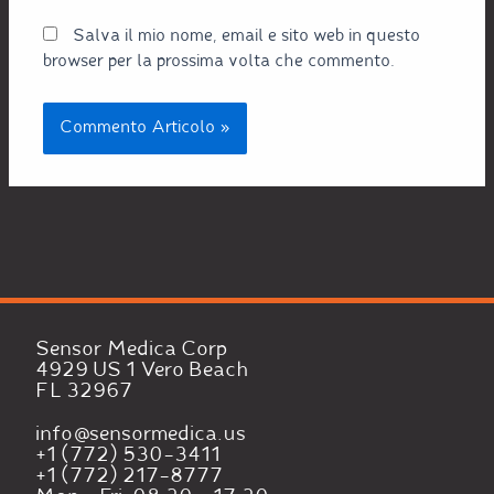
Salva il mio nome, email e sito web in questo
browser per la prossima volta che commento.
Sensor Medica Corp
4929 US 1 Vero Beach
FL 32967
info@sensormedica.us
+1 (772) 530-3411
+1 (772) 217-8777