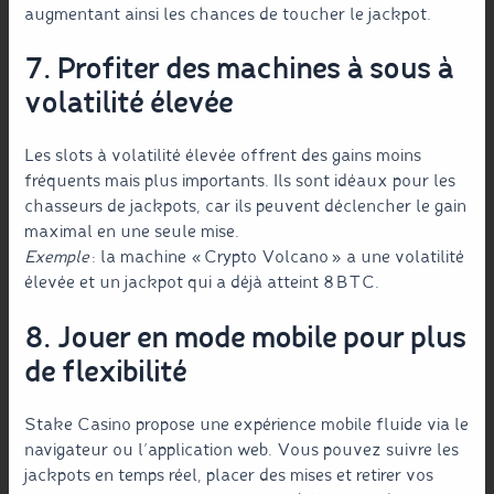
augmentant ainsi les chances de toucher le jackpot.
7. Profiter des machines à sous à
volatilité élevée
Les slots à volatilité élevée offrent des gains moins
fréquents mais plus importants. Ils sont idéaux pour les
chasseurs de jackpots, car ils peuvent déclencher le gain
maximal en une seule mise.
Exemple
: la machine « Crypto Volcano » a une volatilité
élevée et un jackpot qui a déjà atteint 8 BTC.
8. Jouer en mode mobile pour plus
de flexibilité
Stake Casino propose une expérience mobile fluide via le
navigateur ou l’application web. Vous pouvez suivre les
jackpots en temps réel, placer des mises et retirer vos