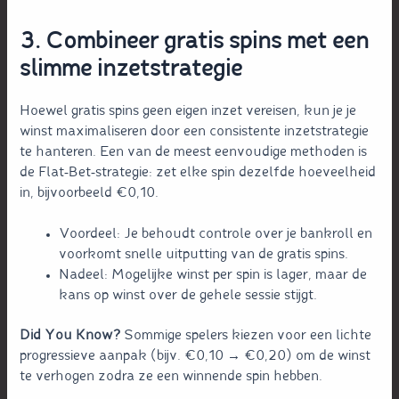
3. Combineer gratis spins met een
slimme inzetstrategie
Hoewel gratis spins geen eigen inzet vereisen, kun je je
winst maximaliseren door een consistente inzetstrategie
te hanteren. Een van de meest eenvoudige methoden is
de Flat‑Bet‑strategie: zet elke spin dezelfde hoeveelheid
in, bijvoorbeeld €0,10.
Voordeel: Je behoudt controle over je bankroll en
voorkomt snelle uitputting van de gratis spins.
Nadeel: Mogelijke winst per spin is lager, maar de
kans op winst over de gehele sessie stijgt.
Did You Know?
Sommige spelers kiezen voor een lichte
progressieve aanpak (bijv. €0,10 → €0,20) om de winst
te verhogen zodra ze een winnende spin hebben.