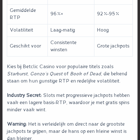
Gemiddelde
96 %+
92 %‑95 %
RTP
Volatiliteit
Laag‑matig
Hoog
Consistente
Geschikt voor
Grote jackpots
winsten
Kies bij Betclic Casino voor populaire titels zoals
Starburst
,
Gonzo’s Quest
of
Book of Dead
, die bekend
staan om hun gunstige RTP en redelijke volatiliteit.
Industry Secret:
Slots met progressieve jackpots hebben
vaak een lagere basis‑RTP, waardoor je met gratis spins
minder vaak wint.
Warning:
Het is verleidelijk om direct naar de grootste
jackpots te grijpen, maar de kans op een kleine winst is
dan kleiner.