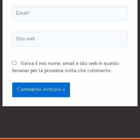
Salva il mio nome, email e sito web in questo
browser per la prossima volta che commento.