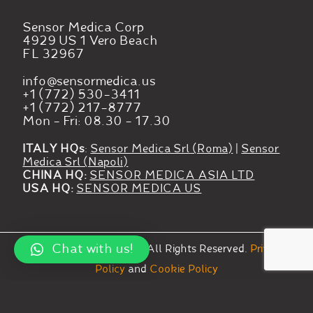
Sensor Medica Corp
4929 US 1 Vero Beach
FL 32967
info@sensormedica.us
+1 (772) 530-3411
+1 (772) 217-8777
Mon - Fri: 08.30 - 17.30
ITALY HQs
:
Sensor Medica Srl (Roma)
|
Sensor
Medica Srl (Napoli)
CHINA HQ:
SENSOR MEDICA ASIA LTD
USA HQ:
SENSOR MEDICA US
Chat with us!
©
2023
Sensor Medica.
All Rights Reserved.
Privacy
Policy
and
Cookie Policy
Your Privacy Choices