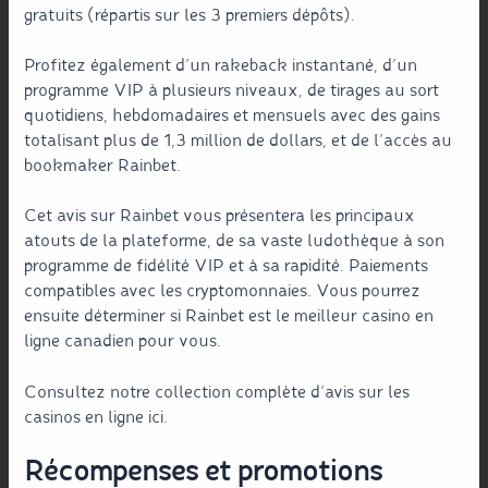
gratuits (répartis sur les 3 premiers dépôts).
Profitez également d’un rakeback instantané, d’un
programme VIP à plusieurs niveaux, de tirages au sort
quotidiens, hebdomadaires et mensuels avec des gains
totalisant plus de 1,3 million de dollars, et de l’accès au
bookmaker Rainbet.
Cet avis sur Rainbet vous présentera les principaux
atouts de la plateforme, de sa vaste ludothèque à son
programme de fidélité VIP et à sa rapidité. Paiements
compatibles avec les cryptomonnaies. Vous pourrez
ensuite déterminer si Rainbet est le meilleur casino en
ligne canadien pour vous.
Consultez notre collection complète d’avis sur les
casinos en ligne ici.
Récompenses et promotions