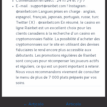
Conversation en direct : 24 h/24 et 7 j/7
E-mail : support@rainbet.com ! Instagram :
@rainbetcom Langues prises en charge : anglais,
espagnol, français, japonais, portugais, russe, turc
Twitter (X) : @rainbetcom En résumé, le casino en
ligne Rainbet est un excellent choix pour les
clients canadiens à la recherche d’un casino en
cryptomonnaies fiable. La possibilité d’acheter des
cryptomonnaies sur le site en utilisant des devises
fiduciaires le rend encore plus accessible aux
débutants. Les promotions régulières de Rainbet
sont conçues pour récompenser les joueurs actifs
et réguliers, ce qui est un point important à retenir.
Nous vous recommandons vivement de consulter
le menu de plus de 7 000 plats préparés par vos
soins.
←
Articolo
Articolo