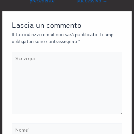
precedente
successivo
→
Lascia un commento
Il tuo indirizzo email non sarà pubblicato.
I campi
obbligatori sono contrassegnati
*