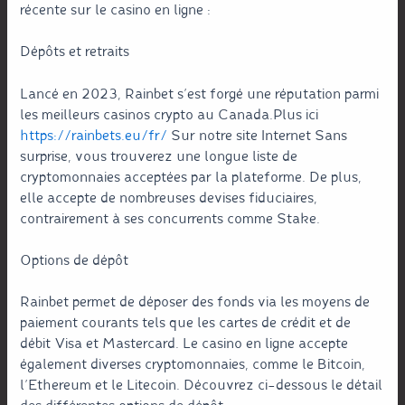
récente sur le casino en ligne :
Dépôts et retraits
Lancé en 2023, Rainbet s’est forgé une réputation parmi
les meilleurs casinos crypto au Canada.Plus ici
https://rainbets.eu/fr/
Sur notre site Internet Sans
surprise, vous trouverez une longue liste de
cryptomonnaies acceptées par la plateforme. De plus,
elle accepte de nombreuses devises fiduciaires,
contrairement à ses concurrents comme Stake.
Options de dépôt
Rainbet permet de déposer des fonds via les moyens de
paiement courants tels que les cartes de crédit et de
débit Visa et Mastercard. Le casino en ligne accepte
également diverses cryptomonnaies, comme le Bitcoin,
l’Ethereum et le Litecoin. Découvrez ci-dessous le détail