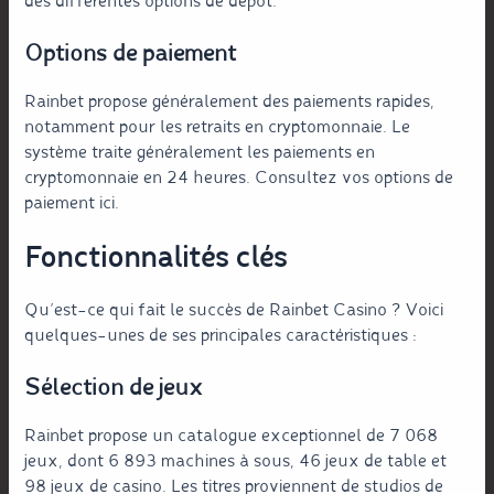
des différentes options de dépôt.
Options de paiement
Rainbet propose généralement des paiements rapides,
notamment pour les retraits en cryptomonnaie. Le
système traite généralement les paiements en
cryptomonnaie en 24 heures. Consultez vos options de
paiement ici.
Fonctionnalités clés
Qu’est-ce qui fait le succès de Rainbet Casino ? Voici
quelques-unes de ses principales caractéristiques :
Sélection de jeux
Rainbet propose un catalogue exceptionnel de 7 068
jeux, dont 6 893 machines à sous, 46 jeux de table et
98 jeux de casino. Les titres proviennent de studios de