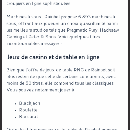
croupiers en ligne sophistiquées.
Machines à sous : Rainbet propose 6 893 machines à
sous, offrant aux joueurs un choix quasi illimité parmi
les meilleurs studios tels que Pragmatic Play, Hacksaw
Gaming et Peter & Sons. Voici quelques titres
incontournables à essayer :
Jeux de casino et de table en ligne
Bien que l’offre de jeux de table RNG de Rainbet soit
plus restreinte que celle de certains concurrents, avec
moins de 50 titres, elle comprend tous les classiques.
Vous pouvez notamment jouer à :
Blackjack
Roulette
Baccarat
Outre les titres principaux, le lobby de Rainbet propose