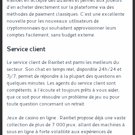
Rainbet en accepte des dizaines et permet aux joueurs
d’en acheter directement sur la plateforme via des
méthodes de paiement classiques. C’est une excellente
nouvelle pour les nouveaux utilisateurs de
cryptomonnaies qui souhaitent approvisionner leurs
comptes facilement, sans budget externe.
Service client
Le service client de Rainbet est parmi les meilleurs du
secteur. Son chat en temps réel, disponible 24h/24 et
7j/7, permet de répondre à la plupart des questions en
quelques minutes. Les agents du service client sont
compétents, à l’écoute et toujours prêts à vous aider,
que ce soit pour résoudre un problème de jeu ou pour
toute question concernant un retrait.
Jeux de casino en ligne : Rainbet propose déjà une vaste
collection de plus de 7 000 jeux, allant des machines à
sous en ligne à forte volatilité aux expériences de