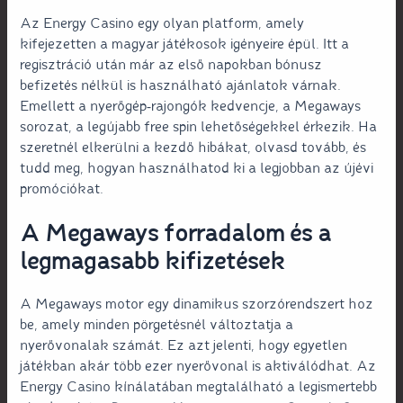
Az Energy Casino egy olyan platform, amely
kifejezetten a magyar játékosok igényeire épül. Itt a
regisztráció után már az első napokban bónusz
befizetés nélkül is használható ajánlatok várnak.
Emellett a nyerőgép‑rajongók kedvencje, a Megaways
sorozat, a legújabb free spin lehetőségekkel érkezik. Ha
szeretnél elkerülni a kezdő hibákat, olvasd tovább, és
tudd meg, hogyan használhatod ki a legjobban az újévi
promóciókat.
A Megaways forradalom és a
legmagasabb kifizetések
A Megaways motor egy dinamikus szorzórendszert hoz
be, amely minden pörgetésnél változtatja a
nyerővonalak számát. Ez azt jelenti, hogy egyetlen
játékban akár több ezer nyerővonal is aktiválódhat. Az
Energy Casino kínálatában megtalálható a legismertebb