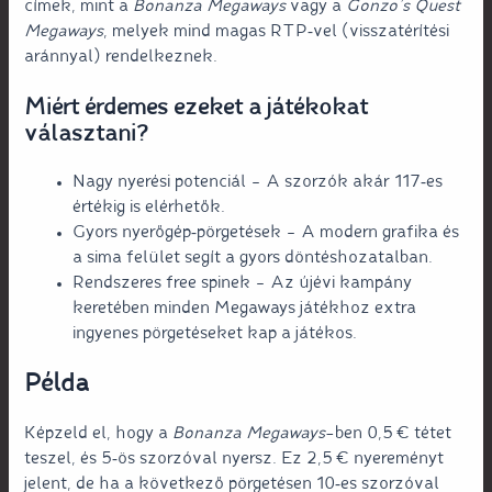
címek, mint a
Bonanza Megaways
vagy a
Gonzo’s Quest
Megaways
, melyek mind magas RTP‑vel (visszatérítési
aránnyal) rendelkeznek.
Miért érdemes ezeket a játékokat
választani?
Nagy nyerési potenciál – A szorzók akár 117‑es
értékig is elérhetők.
Gyors nyerőgép‑pörgetések – A modern grafika és
a sima felület segít a gyors döntéshozatalban.
Rendszeres free spinek – Az újévi kampány
keretében minden Megaways játékhoz extra
ingyenes pörgetéseket kap a játékos.
Példa
Képzeld el, hogy a
Bonanza Megaways
-ben 0,5 € tétet
teszel, és 5‑ös szorzóval nyersz. Ez 2,5 € nyereményt
jelent, de ha a következő pörgetésen 10‑es szorzóval