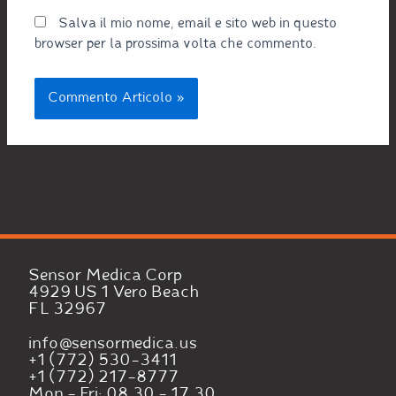
Salva il mio nome, email e sito web in questo
browser per la prossima volta che commento.
Sensor Medica Corp
4929 US 1 Vero Beach
FL 32967
info@sensormedica.us
+1 (772) 530-3411
+1 (772) 217-8777
Mon - Fri: 08.30 - 17.30