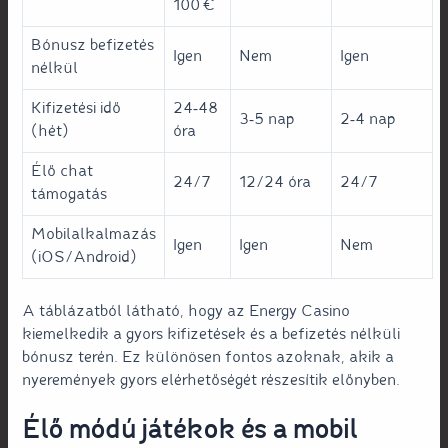
100 €
Bónusz befizetés
Igen
Nem
Igen
nélkül
Kifizetési idő
24‑48
3‑5 nap
2‑4 nap
(hét)
óra
Élő chat
24/7
12/24 óra
24/7
támogatás
Mobilalkalmazás
Igen
Igen
Nem
(iOS/Android)
A táblázatból látható, hogy az Energy Casino
kiemelkedik a gyors kifizetések és a befizetés nélküli
bónusz terén. Ez különösen fontos azoknak, akik a
nyeremények gyors elérhetőségét részesítik előnyben.
Élő módú játékok és a mobil