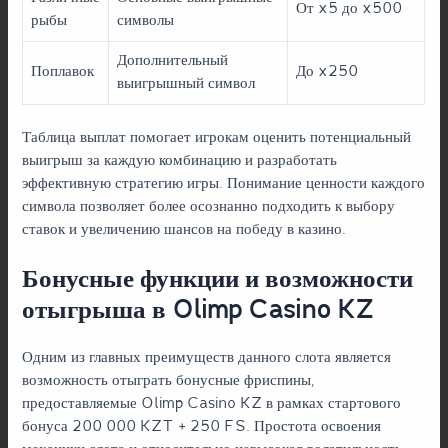
От x5 до x500
рыбы
символы
Дополнительный
Поплавок
До x250
выигрышный символ
Таблица выплат помогает игрокам оценить потенциальный
выигрыш за каждую комбинацию и разработать
эффективную стратегию игры. Понимание ценности каждого
символа позволяет более осознанно подходить к выбору
ставок и увеличению шансов на победу в казино.
Бонусные функции и возможности
отыгрыша в Olimp Casino KZ
Одним из главных преимуществ данного слота является
возможность отыграть бонусные фриспины,
предоставляемые Olimp Casino KZ в рамках стартового
бонуса 200 000 KZT + 250 FS. Простота освоения