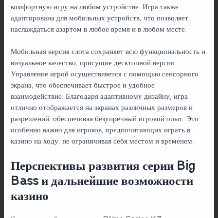
комфортную игру на любом устройстве. Игра также
адаптирована для мобильных устройств, что позволяет
наслаждаться азартом в любое время и в любом месте.
Мобильная версия слота сохраняет всю функциональность и
визуальное качество, присущие десктопной версии.
Управление игрой осуществляется с помощью сенсорного
экрана, что обеспечивает быстрое и удобное
взаимодействие. Благодаря адаптивному дизайну, игра
отлично отображается на экранах различных размеров и
разрешений, обеспечивая безупречный игровой опыт. Это
особенно важно для игроков, предпочитающих играть в
казино на ходу, не ограничивая себя местом и временем.
Перспективы развития серии Big
Bass и дальнейшие возможности
казино