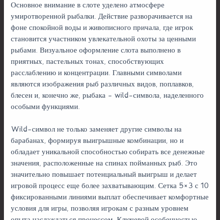
Основное внимание в слоте уделено атмосфере
умиротворенной рыбалки. Действие разворачивается на
фоне спокойной воды и живописного причала, где игрок
становится участником увлекательной охоты за ценными
рыбами. Визуальное оформление слота выполнено в
приятных, пастельных тонах, способствующих
расслаблению и концентрации. Главными символами
являются изображения рыб различных видов, поплавков,
блесен и, конечно же, рыбака – wild-символа, наделенного
особыми функциями.
Wild-символ не только заменяет другие символы на
барабанах, формируя выигрышные комбинации, но и
обладает уникальной способностью собирать все денежные
значения, расположенные на спинах пойманных рыб. Это
значительно повышает потенциальный выигрыш и делает
игровой процесс еще более захватывающим. Сетка 5×3 с 10
фиксированными линиями выплат обеспечивает комфортные
условия для игры, позволяя игрокам с разным уровнем
опыта наслаждаться процессом. Ключевой особенностью