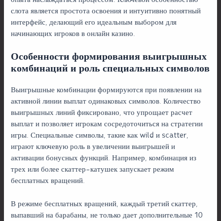
слота является простота освоения и интуитивно понятный
интерфейс, делающий его идеальным выбором для
начинающих игроков в онлайн казино.
Особенности формирования выигрышных
комбинаций и роль специальных символов
Выигрышные комбинации формируются при появлении на
активной линии выплат одинаковых символов. Количество
выигрышных линий фиксировано, что упрощает расчет
выплат и позволяет игрокам сосредоточиться на стратегии
игры. Специальные символы, такие как wild и scatter,
играют ключевую роль в увеличении выигрышей и
активации бонусных функций. Например, комбинация из
трех или более скаттер-катушек запускает режим
бесплатных вращений.
В режиме бесплатных вращений, каждый третий скаттер,
выпавший на барабаны, не только дает дополнительные 10