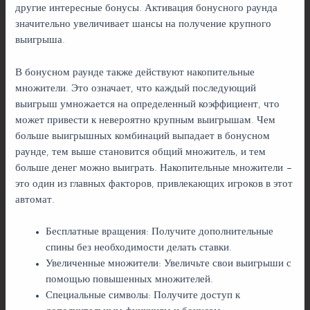
другие интересные бонусы. Активация бонусного раунда
значительно увеличивает шансы на получение крупного
выигрыша.
В бонусном раунде также действуют накопительные
множители. Это означает, что каждый последующий
выигрыш умножается на определенный коэффициент, что
может привести к невероятно крупным выигрышам. Чем
больше выигрышных комбинаций выпадает в бонусном
раунде, тем выше становится общий множитель, и тем
больше денег можно выиграть. Накопительные множители –
это один из главных факторов, привлекающих игроков в этот
автомат.
Бесплатные вращения: Получите дополнительные
спины без необходимости делать ставки.
Увеличенные множители: Увеличьте свои выигрыши с
помощью повышенных множителей.
Специальные символы: Получите доступ к