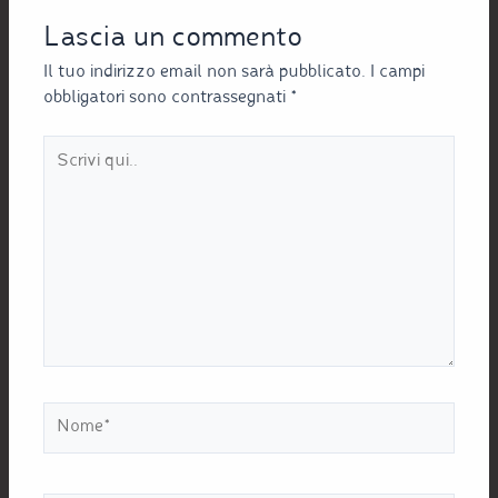
Lascia un commento
Il tuo indirizzo email non sarà pubblicato.
I campi
obbligatori sono contrassegnati
*