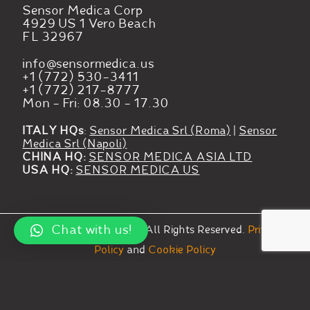
Sensor Medica Corp
4929 US 1 Vero Beach
FL 32967
info@sensormedica.us
+1 (772) 530-3411
+1 (772) 217-8777
Mon - Fri: 08.30 - 17.30
ITALY HQs
:
Sensor Medica Srl (Roma)
|
Sensor
Medica Srl (Napoli)
CHINA HQ:
SENSOR MEDICA ASIA LTD
USA HQ:
SENSOR MEDICA US
Chat with us!
©
2023
Sensor Medica.
All Rights Reserved.
Privacy
Policy
and
Cookie Policy
Your Privacy Choices
Notice at collection