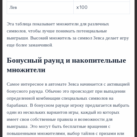
Лев
x100
Эта таблица показывает множители для различных
символов, чтобы лучше понимать потенциальные
выигрыши. Высокий множитель за символ Зевса делает игру
еще более заманчивой.
Бонусный раунд и накопительные
множители
Самое интересное в автомате Зевса начинается с активацией
бонусного раунда. Обычно это происходит при выпадении
определенной комбинации специальных символов на
барабанах. В бонусном раунде игроку предлагается выбрать
один из нескольких вариантов игры, каждый из которых
имеет свои собственные правила и возможности для
выигрыша. Это могут быть бесплатные вращения с
повышенными множителями, выбор тайлов с призами или