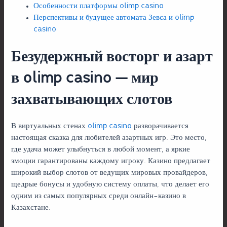
Особенности платформы olimp casino
Перспективы и будущее автомата Зевса и olimp
casino
Безудержный восторг и азарт
в olimp casino — мир
захватывающих слотов
В виртуальных стенах
olimp casino
разворачивается
настоящая сказка для любителей азартных игр. Это место,
где удача может улыбнуться в любой момент, а яркие
эмоции гарантированы каждому игроку. Казино предлагает
широкий выбор слотов от ведущих мировых провайдеров,
щедрые бонусы и удобную систему оплаты, что делает его
одним из самых популярных среди онлайн-казино в
Казахстане.