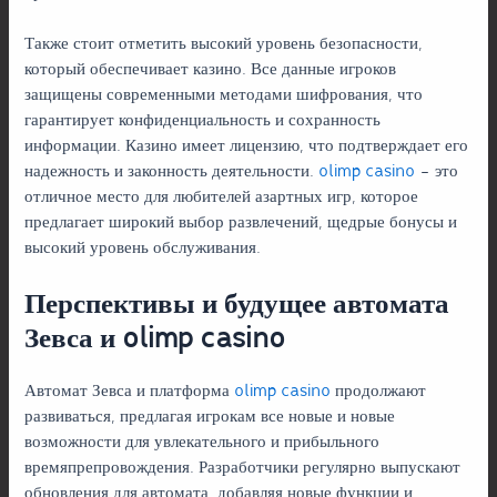
Также стоит отметить высокий уровень безопасности,
который обеспечивает казино. Все данные игроков
защищены современными методами шифрования, что
гарантирует конфиденциальность и сохранность
информации. Казино имеет лицензию, что подтверждает его
надежность и законность деятельности.
olimp casino
– это
отличное место для любителей азартных игр, которое
предлагает широкий выбор развлечений, щедрые бонусы и
высокий уровень обслуживания.
Перспективы и будущее автомата
Зевса и olimp casino
Автомат Зевса и платформа
olimp casino
продолжают
развиваться, предлагая игрокам все новые и новые
возможности для увлекательного и прибыльного
времяпрепровождения. Разработчики регулярно выпускают
обновления для автомата, добавляя новые функции и