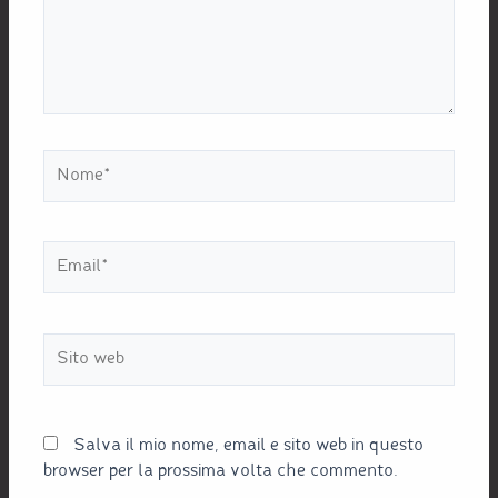
Salva il mio nome, email e sito web in questo
browser per la prossima volta che commento.