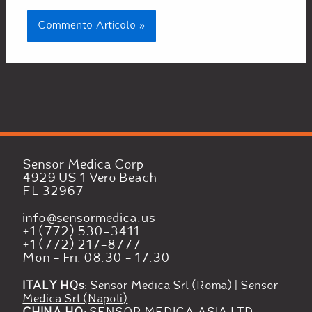
Sensor Medica Corp
4929 US 1 Vero Beach
FL 32967
info@sensormedica.us
+1 (772) 530-3411
+1 (772) 217-8777
Mon - Fri: 08.30 - 17.30
ITALY HQs
:
Sensor Medica Srl (Roma)
|
Sensor
Medica Srl (Napoli)