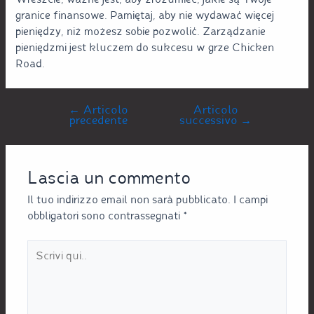
Wreszcie, ważne jest, aby zrozumieć, jakie są Twoje
granice finansowe. Pamiętaj, aby nie wydawać więcej
pieniędzy, niż możesz sobie pozwolić. Zarządzanie
pieniędzmi jest kluczem do sukcesu w grze Chicken
Road.
←
Articolo
Articolo
precedente
successivo
→
Lascia un commento
Il tuo indirizzo email non sarà pubblicato.
I campi
obbligatori sono contrassegnati
*