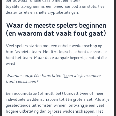
betrouwbaar online casino met een sterk
loyaliteitsprogramma, een breed aanbod aan slots, live
dealer tafels en snelle cryptobetalingen.
Waar de meeste spelers beginnen
(en waarom dat vaak fout gaat)
Veel spelers starten met een enkele weddenschap op
hun favoriete team. Het lijkt logisch: je kent de sport, je
kent het team. Maar deze aanpak beperkt je potentiële
winst.
Waarom zou je één kans laten liggen als je meerdere
kunt combineren?
Een accumulatie (of multi‑bet) bundelt twee of meer
individuele weddenschappen tot één grote inzet. Als al je
geselecteerde uitkomsten winnen, ontvang je een veel
hogere uitbetaling dan bij losse weddenschappen. Het