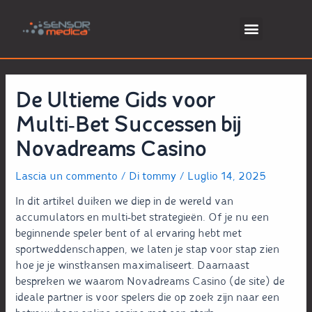
De Ultieme Gids voor
Multi‑Bet Successen bij
Novadreams Casino
Lascia un commento
/ Di
tommy
/
Luglio 14, 2025
In dit artikel duiken we diep in de wereld van
accumulators en multi‑bet strategieën. Of je nu een
beginnende speler bent of al ervaring hebt met
sportweddenschappen, we laten je stap voor stap zien
hoe je je winstkansen maximaliseert. Daarnaast
bespreken we waarom Novadreams Casino (de site) de
ideale partner is voor spelers die op zoek zijn naar een