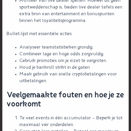
Profiteer van live dealer spellen: Hoewel dit geen
sportweddenschap is, bieden live dealer tafels een
extra bron van entertainment en bonuspunten
binnen het loyaliteitsprogramma.
Bullet‑lijst met essentiële acties
Analyseer teamstatistieken grondig.
Combineer lage en hoge odds zorgvuldig.
Gebruik promoties om je inzet te vergroten.
Houd je bankroll strikt in de gaten.
Maak gebruik van snelle cryptobetalingen voor
uitbetalingen.
Veelgemaakte fouten en hoe je ze
voorkomt
Te veel events in één accumulator – Beperk je tot
maximaal vier onderdelen.