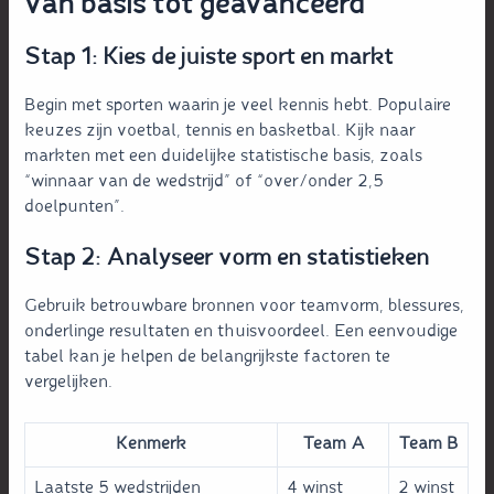
van basis tot geavanceerd
Stap 1: Kies de juiste sport en markt
Begin met sporten waarin je veel kennis hebt. Populaire
keuzes zijn voetbal, tennis en basketbal. Kijk naar
markten met een duidelijke statistische basis, zoals
“winnaar van de wedstrijd” of “over/onder 2,5
doelpunten”.
Stap 2: Analyseer vorm en statistieken
Gebruik betrouwbare bronnen voor teamvorm, blessures,
onderlinge resultaten en thuisvoordeel. Een eenvoudige
tabel kan je helpen de belangrijkste factoren te
vergelijken.
Kenmerk
Team A
Team B
Laatste 5 wedstrijden
4 winst
2 winst