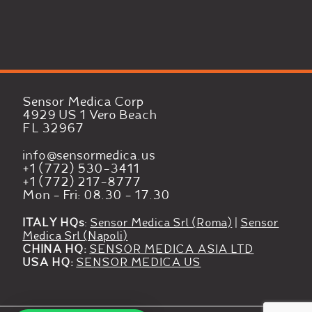
Sensor Medica Corp
4929 US 1 Vero Beach
FL 32967
info@sensormedica.us
+1 (772) 530-3411
+1 (772) 217-8777
Mon - Fri: 08.30 - 17.30
ITALY HQs
:
Sensor Medica Srl (Roma)
|
Sensor
Medica Srl (Napoli)
CHINA HQ:
SENSOR MEDICA ASIA LTD
USA HQ:
SENSOR MEDICA US