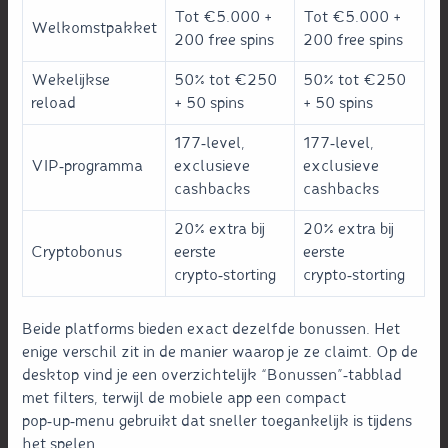
Tot €5.000 +
Tot €5.000 +
Welkomstpakket
200 free spins
200 free spins
Wekelijkse
50% tot €250
50% tot €250
reload
+ 50 spins
+ 50 spins
177‑level,
177‑level,
VIP‑programma
exclusieve
exclusieve
cashbacks
cashbacks
20% extra bij
20% extra bij
Cryptobonus
eerste
eerste
crypto‑storting
crypto‑storting
Beide platforms bieden exact dezelfde bonussen. Het
enige verschil zit in de manier waarop je ze claimt. Op de
desktop vind je een overzichtelijk “Bonussen”‑tabblad
met filters, terwijl de mobiele app een compact
pop‑up‑menu gebruikt dat sneller toegankelijk is tijdens
het spelen.