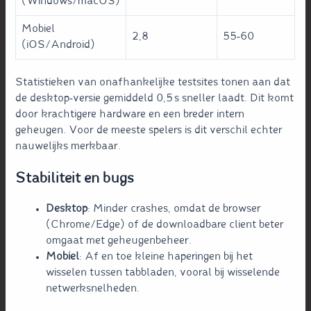
(Windows/macOS)
Mobiel
2,8
55‑60
(iOS/Android)
Statistieken van onafhankelijke testsites tonen aan dat
de desktop‑versie gemiddeld 0,5 s sneller laadt. Dit komt
door krachtigere hardware en een breder intern
geheugen. Voor de meeste spelers is dit verschil echter
nauwelijks merkbaar.
Stabiliteit en bugs
Desktop
: Minder crashes, omdat de browser
(Chrome/Edge) of de downloadbare client beter
omgaat met geheugenbeheer.
Mobiel
: Af en toe kleine haperingen bij het
wisselen tussen tabbladen, vooral bij wisselende
netwerksnelheden.