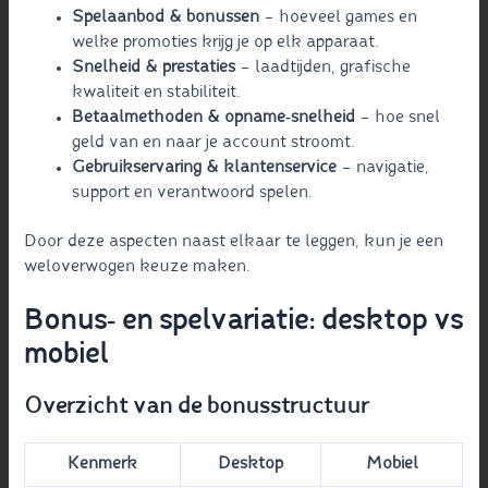
Spelaanbod & bonussen
– hoeveel games en
welke promoties krijg je op elk apparaat.
Snelheid & prestaties
– laadtijden, grafische
kwaliteit en stabiliteit.
Betaalmethoden & opname‑snelheid
– hoe snel
geld van en naar je account stroomt.
Gebruikservaring & klantenservice
– navigatie,
support en verantwoord spelen.
Door deze aspecten naast elkaar te leggen, kun je een
weloverwogen keuze maken.
Bonus‑ en spelvariatie: desktop vs
mobiel
Overzicht van de bonusstructuur
Kenmerk
Desktop
Mobiel