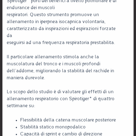
Spirotiger® porti dei benefici a livello polmonare e di
endurance dei muscoli
respiratori. Questo strumento promuove un
allenamento in iperpnea isocapnica volontaria,
caratterizzato da inspirazioni ed espirazioni forzate
da
eseguirsi ad una frequenza respiratoria prestabilita.
Il particolare allenamento stimola anche la
muscolatura del tronco e i muscoli profondi
dell’addome, migliorando la stabilità del rachide in
maniera durevole.
Lo scopo dello studio è di valutare gli effetti di un
allenamento respiratorio con Spirotiger® di quattro
settimane su:
Flessibilità della catena muscolare posteriore
Stabilità statico monopodalico
Capacità di sprint e cambio di direzione