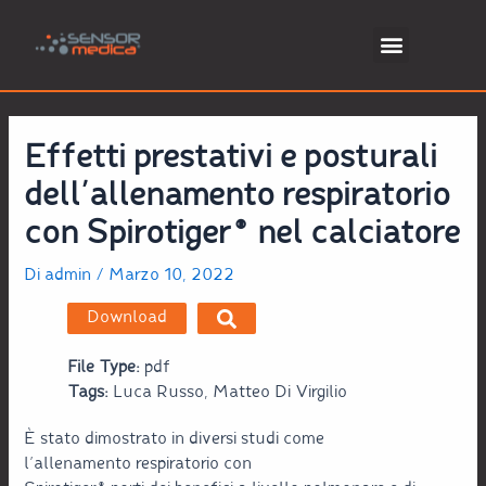
Effetti prestativi e posturali
dell’allenamento respiratorio
con Spirotiger® nel calciatore
Di
admin
/
Marzo 10, 2022
Download
File Type:
pdf
Tags:
Luca Russo, Matteo Di Virgilio
È stato dimostrato in diversi studi come
l’allenamento respiratorio con