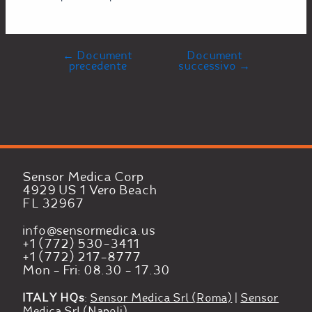
←
Document
Document
precedente
successivo
→
Sensor Medica Corp
4929 US 1 Vero Beach
FL 32967
info@sensormedica.us
+1 (772) 530-3411
+1 (772) 217-8777
Mon - Fri: 08.30 - 17.30
ITALY HQs
:
Sensor Medica Srl (Roma)
|
Sensor
Medica Srl (Napoli)