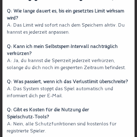
Q: Wie lange dauert es, bis ein gesetztes Limit wirksam
wird?
A: Das Limit wird sofort nach dem Speichern aktiv. Du
kannst es jederzeit anpassen.
Q: Kann ich mein Selbstsperr‑Intervall nachträglich
verkürzen?
A: Ja, du kannst die Sperrzeit jederzeit verkürzen,
solange du dich noch im gesperrten Zeitraum befindest.
Q: Was passiert, wenn ich das Verlustlimit überschreite?
A: Das System stoppt das Spiel automatisch und
informiert dich per E‑Mail.
Q: Gibt es Kosten für die Nutzung der
Spielschutz‑Tools?
A: Nein, alle Schutzfunktionen sind kostenlos für
registrierte Spieler.