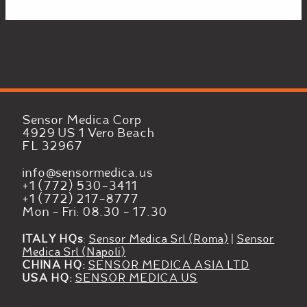
Sensor Medica Corp
4929 US 1 Vero Beach
FL 32967
info@sensormedica.us
+1 (772) 530-3411
+1 (772) 217-8777
Mon - Fri: 08.30 - 17.30
ITALY HQs
:
Sensor Medica Srl (Roma)
|
Sensor
Medica Srl (Napoli)
CHINA HQ:
SENSOR MEDICA ASIA LTD
USA HQ:
SENSOR MEDICA US