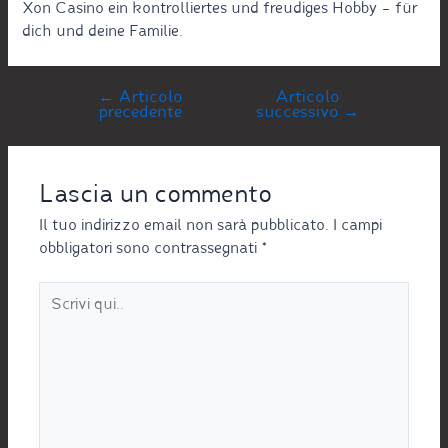
Xon Casino ein kontrolliertes und freudiges Hobby – für
dich und deine Familie.
←
Articolo
Articolo
precedente
successivo
→
Lascia un commento
Il tuo indirizzo email non sarà pubblicato.
I campi
obbligatori sono contrassegnati
*