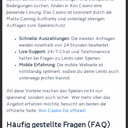
Bedingungen suchen, finden in Xon Casino eine
passende Lösung. Das Casino ist lizenziert durch die
Malta Gaming Authority und unterliegt strengen
Auflagen zum Spielerschutz.
Schnelle Auszahlungen:
Die meisten Anfragen
werden innerhalb von 24 Stunden bearbeitet.
Live‑Support:
24/7‑Chat und Telefonservice
helfen bei Fragen zu Limits oder Sperren.
Mobile Erfahrung:
Die mobile Webseite ist
vollständig optimiert, sodass du deine Limits auch
unterwegs prüfen kannst.
All diese Vorteile machen das Spielen nicht nur
spannend, sondern auch sicher. Wer mehr über das
Angebot erfahren möchte, besucht am besten die
offizielle Seite:
Xon Casino De offiziell
.
Häufig gestellte Fragen (FAQ)