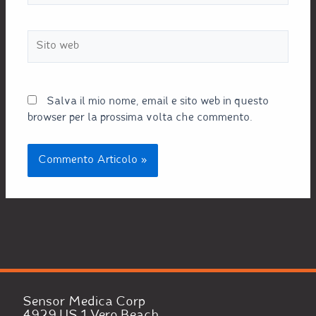
Salva il mio nome, email e sito web in questo
browser per la prossima volta che commento.
Sensor Medica Corp
4929 US 1 Vero Beach