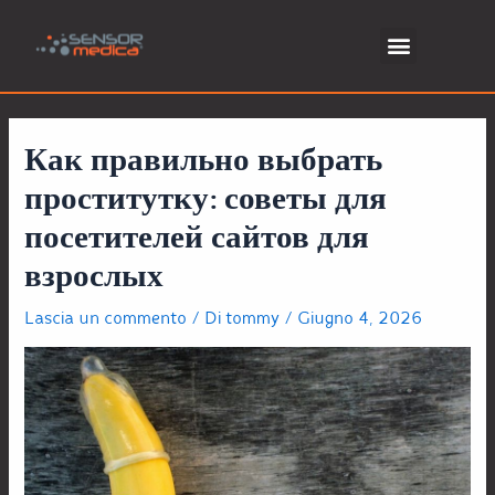
Как правильно выбрать
проститутку: советы для
посетителей сайтов для
взрослых
Lascia un commento
/ Di
tommy
/
Giugno 4, 2026