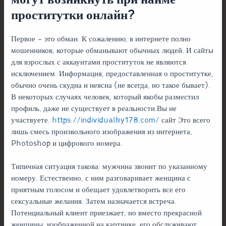
могут возникнуть при найме
проститутки онлайн?
Первое – это обман. К сожалению, в интернете полно
мошенников, которые обманывают обычных людей. И сайты
для взрослых с аккаунтами проституток не являются
исключением. Информация, предоставленная о проститутке,
обычно очень скудна и неясна (не всегда, но такое бывает).
В некоторых случаях человек, который якобы разместил
профиль, даже не существует в реальности.Вы не
участвуете.
https://individualky178.com/
сайт Это всего
лишь смесь произвольного изображения из интернета,
Photoshop и цифрового номера.
Типичная ситуация такова: мужчина звонит по указанному
номеру. Естественно, с ним разговаривает женщина с
приятным голосом и обещает удовлетворить все его
сексуальные желания. Затем назначается встреча.
Потенциальный клиент приезжает, но вместо прекрасной
женщины, изображенной на картинке, его обслуживают