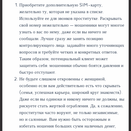
Приобретите дополнительную SIM-карту,
желательно ту, которая не указана в списке.
Используйте ее для звонков проститутке. Раскрывать
свой номер нежелательно — мошенники могут многое
узнать о вас по нему, даже если вы ничего не
сообщали. Лучше сразу же занять позицию
контролирующего лица: задавайте много уточняющих
вопросов и требуйте четких и конкретных ответов.
Таким образом, потенциальный клиент может
защитить себя: мошенники обычно боятся давления и
быстро отступают.
Не будьте слишком откровенны с женщиной,
особенно если вам действительно есть что скрывать
(семья, успешная карьера, широкий круг знакомств).
Даже если вы одиноки и никому ничего не должны, вы
рискуете стать жертвой ограбления. Да, к сожалению,
проститутки часто воруют, не только независимые,
но и салонные. Вам нужно быть осторожным и
избегать ношения больших сумм наличных денег,