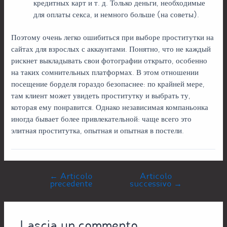
кредитных карт и т. д. Только деньги, необходимые
для оплаты секса, и немного больше (на советы).
Поэтому очень легко ошибиться при выборе проститутки на
сайтах для взрослых с аккаунтами. Понятно, что не каждый
рискнет выкладывать свои фотографии открыто, особенно
на таких сомнительных платформах. В этом отношении
посещение борделя гораздо безопаснее: по крайней мере,
там клиент может увидеть проститутку и выбрать ту,
которая ему понравится. Однако независимая компаньонка
иногда бывает более привлекательной: чаще всего это
элитная проститутка, опытная и опытная в постели.
←
Articolo
Articolo
precedente
successivo
→
Lascia un commento