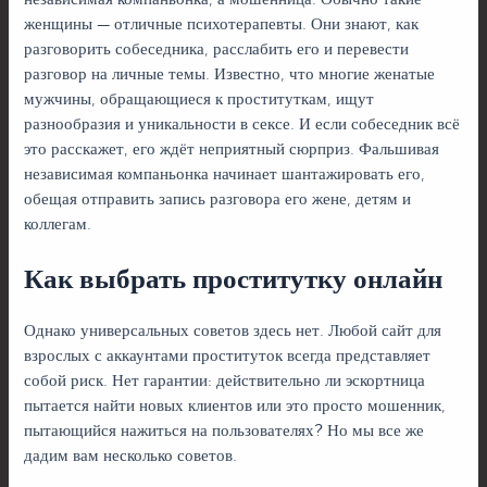
независимая компаньонка, а мошенница. Обычно такие
женщины — отличные психотерапевты. Они знают, как
разговорить собеседника, расслабить его и перевести
разговор на личные темы. Известно, что многие женатые
мужчины, обращающиеся к проституткам, ищут
разнообразия и уникальности в сексе. И если собеседник всё
это расскажет, его ждёт неприятный сюрприз. Фальшивая
независимая компаньонка начинает шантажировать его,
обещая отправить запись разговора его жене, детям и
коллегам.
Как выбрать проститутку онлайн
Однако универсальных советов здесь нет. Любой сайт для
взрослых с аккаунтами проституток всегда представляет
собой риск. Нет гарантии: действительно ли эскортница
пытается найти новых клиентов или это просто мошенник,
пытающийся нажиться на пользователях? Но мы все же
дадим вам несколько советов.