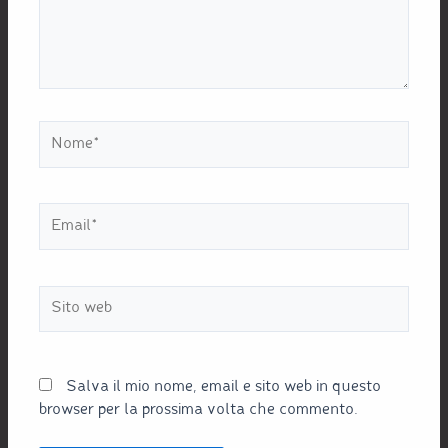
Salva il mio nome, email e sito web in questo
browser per la prossima volta che commento.