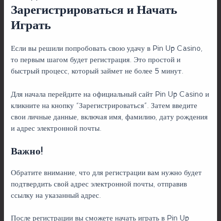
Зарегистрироваться и Начать
Играть
Если вы решили попробовать свою удачу в Pin Up Casino,
то первым шагом будет регистрация. Это простой и
быстрый процесс, который займет не более 5 минут.
Для начала перейдите на официальный сайт Pin Up Casino и
кликните на кнопку “Зарегистрироваться”. Затем введите
свои личные данные, включая имя, фамилию, дату рождения
и адрес электронной почты.
Важно!
Обратите внимание, что для регистрации вам нужно будет
подтвердить свой адрес электронной почты, отправив
ссылку на указанный адрес.
После регистрации вы сможете начать играть в Pin Up