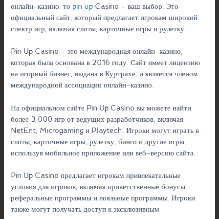
онлайн-казино, то
pin up
Casino – ваш выбор. Это
официальный сайт, который предлагает игрокам широкий
спектр игр, включая слоты, карточные игры и рулетку.
Pin Up Casino – это международная онлайн-казино,
которая была основана в 2016 году. Сайт имеет лицензию
на игорный бизнес, выдана в Куртрахе, и является членом
международной ассоциации онлайн-казино.
На официальном сайте Pin Up Casino вы можете найти
более 3 000 игр от ведущих разработчиков, включая
NetEnt, Microgaming и Playtech. Игроки могут играть в
слоты, карточные игры, рулетку, бинго и другие игры,
используя мобильное приложение или веб-версию сайта.
Pin Up Casino предлагает игрокам привлекательные
условия для игроков, включая приветственные бонусы,
реферальные программы и лояльные программы. Игроки
также могут получать доступ к эксклюзивным