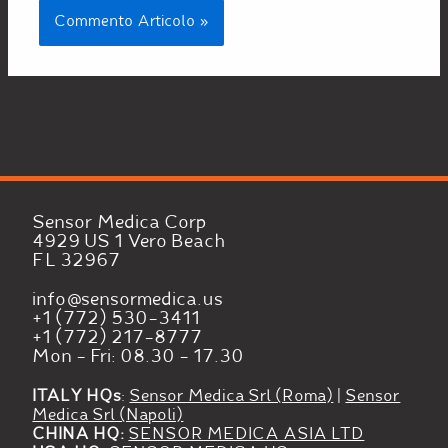
Sensor Medica Corp
4929 US 1 Vero Beach
FL 32967
info@sensormedica.us
+1 (772) 530-3411
+1 (772) 217-8777
Mon - Fri: 08.30 - 17.30
ITALY HQs
:
Sensor Medica Srl (Roma)
|
Sensor
Medica Srl (Napoli)
CHINA HQ:
SENSOR MEDICA ASIA LTD