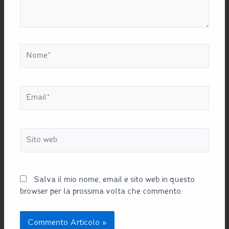
Salva il mio nome, email e sito web in questo
browser per la prossima volta che commento.