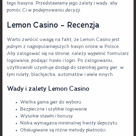
tego kasyna. Przedstawiamy jego zalety i wady, aby
pomóc Ci w podejmowaniu decyzji.
Lemon Casino – Recenzja
Warto zwrócić uwagę na fakt, że Lemon Casino jest
jednym z najpopularniejszych kasyn online w Polsce.
Aby zalogować się na stronie, należy wypełnić formularz
logowania, podając hasło i login. Po zalogowaniu,
użytkownik uzyskuje dostęp do szerokiej gamy gier, w
tym rulety, blackjacka, automatów i wiele innych.
Wady i zalety Lemon Casino
Wielka gama gier do wyboru
Bezpieczne i szybkie logowanie
Wysokie stawki i bonusy
Niska wymagana minimalnej kwoty depozytu
Obsługiwane są różne metody płatności