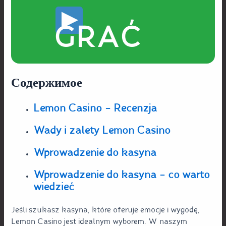
GRAĆ
Содержимое
Lemon Casino – Recenzja
Wady i zalety Lemon Casino
Wprowadzenie do kasyna
Wprowadzenie do kasyna – co warto
wiedzieć
Jeśli szukasz kasyna, które oferuje emocje i wygodę,
Lemon Casino jest idealnym wyborem. W naszym