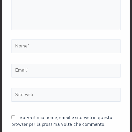
Salva il mio nome, email e sito web in questo
browser per la prossima volta che commento.