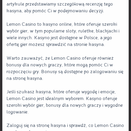
artykule przedstawiamy szczegółową recenzję tego
kasyna, aby pomóc Ci w podejmowaniu decyzji.
Lemon Casino to kasyno online, które oferuje szeroki
wybór gier, w tym popularne sloty, ruletke, blackjacki i
wiele innych. Kasyno jest dostępne w Polsce, a jego
ofertę gier możesz sprawdzić na stronie kasyna.
Warto zauważyć, że Lemon Casino oferuje również
bonusy dla nowych graczy, które mogą pomóc Ci w
rozpoczęciu gry. Bonusy są dostępne po zalogowaniu się
na stronę kasyna.
Jeśli szukasz kasyna, które oferuje wygodę i emocje,
Lemon Casino jest idealnym wyborem. Kasyno oferuje
szeroki wybór gier, bonusy dla nowych graczy i wygodne
logowanie.
Zaloguj się na stronę kasyna i sprawdź, co Lemon Casino