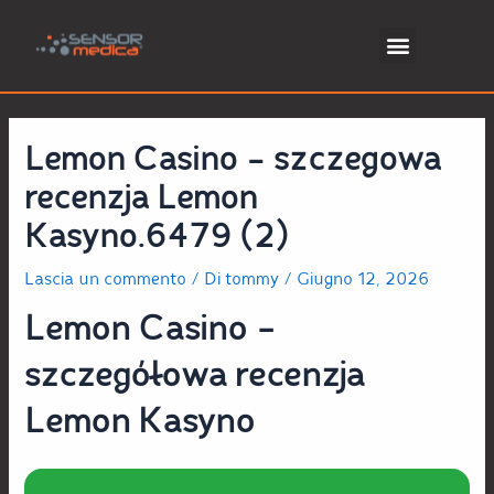
Lemon Casino – szczegowa
recenzja Lemon
Kasyno.6479 (2)
Lascia un commento
/ Di
tommy
/
Giugno 12, 2026
Lemon Casino –
szczegółowa recenzja
Lemon Kasyno