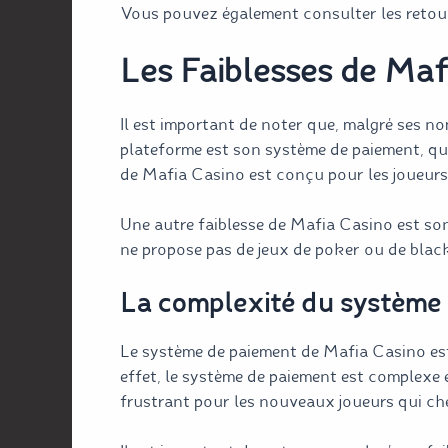
Vous pouvez également consulter les retours 
Les Faiblesses de Maf
Il est important de noter que, malgré ses n
plateforme est son système de paiement, qui 
de Mafia Casino est conçu pour les joueurs 
Une autre faiblesse de Mafia Casino est son 
ne propose pas de jeux de poker ou de black
La complexité du système
Le système de paiement de Mafia Casino est 
effet, le système de paiement est complexe
frustrant pour les nouveaux joueurs qui c