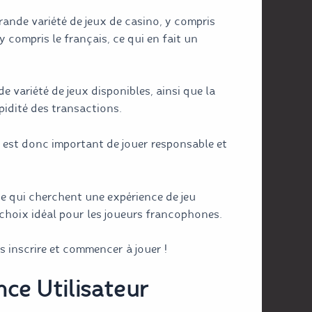
ande variété de jeux de casino, y compris
y compris le français, ce qui en fait un
 variété de jeux disponibles, ainsi que la
apidité des transactions.
Il est donc important de jouer responsable et
e qui cherchent une expérience de jeu
un choix idéal pour les joueurs francophones.
s inscrire et commencer à jouer !
ce Utilisateur