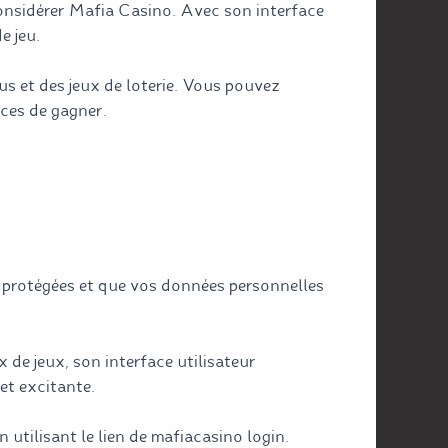
considérer Mafia Casino. Avec son interface
e jeu.
us et des jeux de loterie. Vous pouvez
ces de gagner.
nt protégées et que vos données personnelles
de jeux, son interface utilisateur
et excitante.
 utilisant le lien de mafiacasino login.