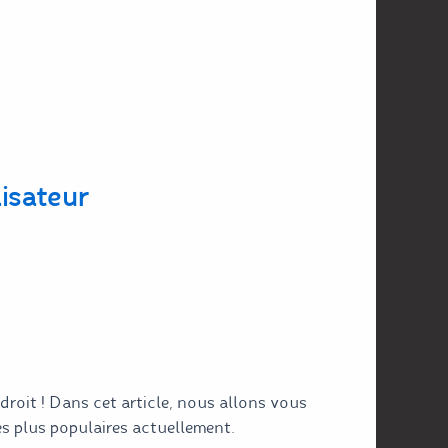
lisateur
droit ! Dans cet article, nous allons vous
les plus populaires actuellement.