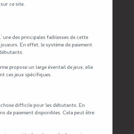
sur ce site.
’une des principales faiblesses de cette
 joueurs. En effet, le système de paiement
 débutants.
rme propose un large éventail de jeux, elle
nt ces jeux spécifiques.
chose difficile pour les débutants. En
ns de paiement disponibles. Cela peut être