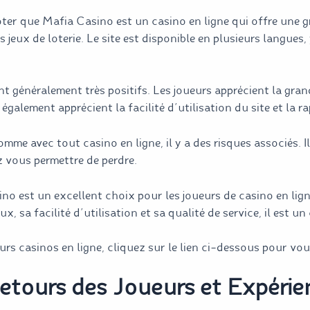
er que Mafia Casino est un casino en ligne qui offre une gr
 jeux de loterie. Le site est disponible en plusieurs langues, 
 généralement très positifs. Les joueurs apprécient la grande
 également apprécient la facilité d’utilisation du site et la r
mme avec tout casino en ligne, il y a des risques associés. 
 vous permettre de perdre.
o est un excellent choix pour les joueurs de casino en lign
x, sa facilité d’utilisation et sa qualité de service, il est 
eurs casinos en ligne, cliquez sur le lien ci-dessous pour vou
etours des Joueurs et Expérien