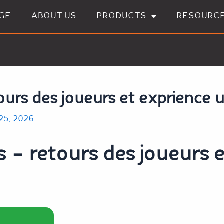
GE
ABOUT US
PRODUCTS
RESOURC
ours des joueurs et exprience 
25, 2026
 – retours des joueurs 