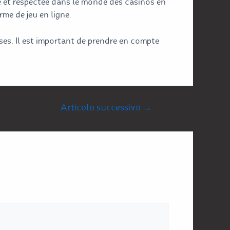
e et respectée dans le monde des casinos en
me de jeu en ligne.
ses. Il est important de prendre en compte
Articolo successivo
→