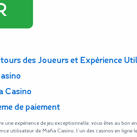
R
tours des Joueurs et Expérience Uti
Casino
ia Casino
ème de paiement
re une expérience de jeu exceptionnelle, vous êtes au bon en
ience utilisateur de Mafia Casino, l’un des casinos en ligne 