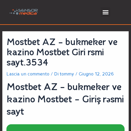
Mostbet AZ – bukmeker ve
kazino Mostbet Giri rsmi
sayt.3534
Lascia un commento
/ Di
tommy
/
Giugno 12, 2026
Mostbet AZ – bukmeker ve
kazino Mostbet – Giriş rəsmi
sayt