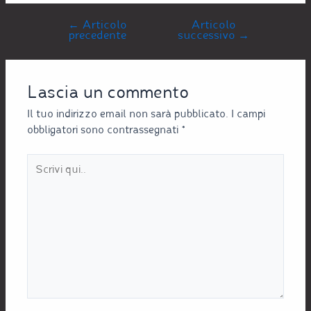
←
Articolo
Articolo
precedente
successivo
→
Lascia un commento
Il tuo indirizzo email non sarà pubblicato.
I campi
obbligatori sono contrassegnati
*