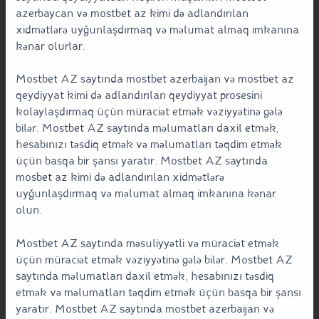
azerbaycan və mostbet az kimi də adlandırılan
xidmətlərə uyğunlaşdırmaq və məlumat almaq imkanına
kənar olurlar.
Mostbet AZ saytında mostbet azerbaijan və mostbet az
qeydiyyat kimi də adlandırılan qeydiyyat prosesini
kolaylaşdırmaq üçün müraciət etmək vəziyyətinə gələ
bilər. Mostbet AZ saytında məlumatları daxil etmək,
hesabınızı təsdiq etmək və məlumatları təqdim etmək
üçün basqa bir şansı yaratır. Mostbet AZ saytında
mosbet az kimi də adlandırılan xidmətlərə
uyğunlaşdırmaq və məlumat almaq imkanına kənar
olun.
Mostbet AZ saytında məsuliyyətli və müraciət etmək
üçün müraciət etmək vəziyyətinə gələ bilər. Mostbet AZ
saytında məlumatları daxil etmək, hesabınızı təsdiq
etmək və məlumatları təqdim etmək üçün basqa bir şansı
yaratır. Mostbet AZ saytında mostbet azerbaijan və