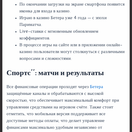
По окончании загрузки на экране смартфона появится
иконка для входа в казино.
Играю в казино Бетера уже 4 года — с эпохи
Париматча.
Live-ставки с мгновенным обновлением
коэффициентов.
В процессе игры на сайте или в приложении онлайн-
казино пользователи могут столкнуться с различными
вопросами и сложностями.
Спортс’’: матчи и результаты
Все финансовые операции проходят через
Бетера
защищённые каналы и обрабатываются с высокой
скоростью, что обеспечивает максимальный комфорт при
управлении средствами на игровом счёте. Также стоит
отметить, что мобильная версия поддерживает все
доступные методы оплаты, что делает управление
финансами максимально удобным независимо от