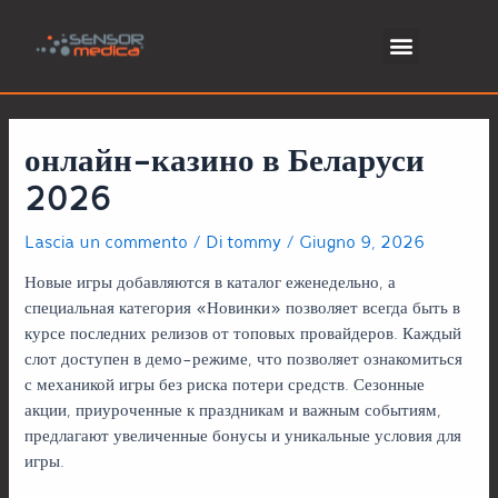
онлайн-казино в Беларуси
2026
Lascia un commento
/ Di
tommy
/
Giugno 9, 2026
Новые игры добавляются в каталог еженедельно, а
специальная категория «Новинки» позволяет всегда быть в
курсе последних релизов от топовых провайдеров. Каждый
слот доступен в демо-режиме, что позволяет ознакомиться
с механикой игры без риска потери средств. Сезонные
акции, приуроченные к праздникам и важным событиям,
предлагают увеличенные бонусы и уникальные условия для
игры.