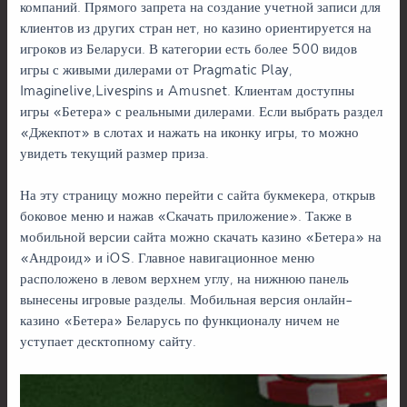
компаний. Прямого запрета на создание учетной записи для
клиентов из других стран нет, но казино ориентируется на
игроков из Беларуси. В категории есть более 500 видов
игры с живыми дилерами от Pragmatic Play,
Imaginelive,Livespins и Amusnet. Клиентам доступны
игры «Бетера» с реальными дилерами. Если выбрать раздел
«Джекпот» в слотах и нажать на иконку игры, то можно
увидеть текущий размер приза.
На эту страницу можно перейти с сайта букмекера, открыв
боковое меню и нажав «Скачать приложение». Также в
мобильной версии сайта можно скачать казино «Бетера» на
«Андроид» и iOS. Главное навигационное меню
расположено в левом верхнем углу, на нижнюю панель
вынесены игровые разделы. Мобильная версия онлайн-
казино «Бетера» Беларусь по функционалу ничем не
уступает десктопному сайту.