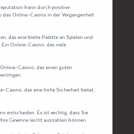
 Reputation kann durch positive
ob das Online-Casino in der Vergangenheit
n, das eine breite Palette an Spielen und
 Ein Online-Casino, das viele
n Online-Casino, das einen guten
benötigen.
ne-Casino, das eine hohe Sicherheit bietet,
no entscheiden. Es ist wichtig, dass Sie
e Ihre Gewinne leicht auszahlen können.