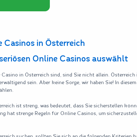
e Casinos in Österreich
seriösen Online Casinos auswählt
sino in Österreich sind, sind Sie nicht allein. Österreich 
ältigend sein. Aber keine Sorge, wir haben Sie! In diesem
ählen.
reich ist streng, was bedeutet, dass Sie sicherstellen könn
ung hat strenge Regeln für Online Casinos, um sicherzustel
eich suchen, sollten Sie sich an die folgenden Kriterien h