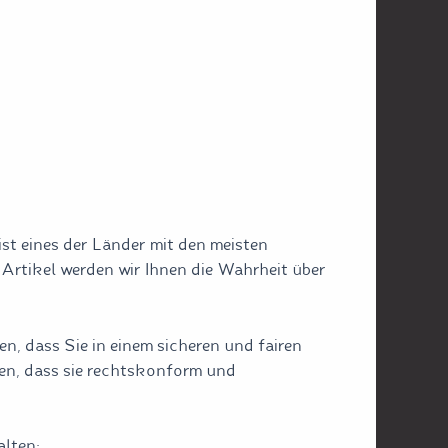
ist eines der Länder mit den meisten
 Artikel werden wir Ihnen die Wahrheit über
en, dass Sie in einem sicheren und fairen
len, dass sie rechtskonform und
alten: