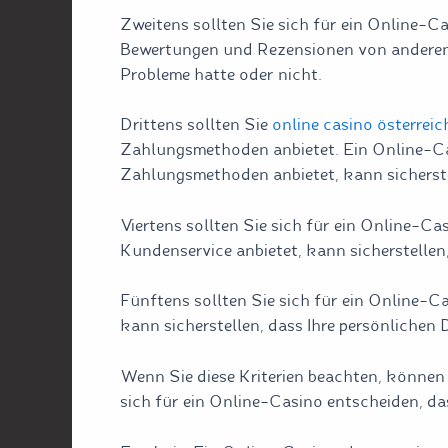
Zweitens sollten Sie sich für ein Online-C
Bewertungen und Rezensionen von anderen S
Probleme hatte oder nicht.
Drittens sollten Sie
online casino österrei
Zahlungsmethoden anbietet. Ein Online-Casi
Zahlungsmethoden anbietet, kann sicherste
Viertens sollten Sie sich für ein Online-C
Kundenservice anbietet, kann sicherstellen, 
Fünftens sollten Sie sich für ein Online-Ca
kann sicherstellen, dass Ihre persönlichen 
Wenn Sie diese Kriterien beachten, können S
sich für ein Online-Casino entscheiden, das