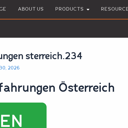
GE
ABOUT US
PRODUCTS
RESOURC
ungen sterreich.234
30, 2026
fahrungen Österreich
LEN