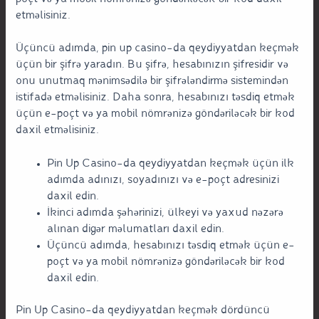
etməlisiniz.
Üçüncü adımda, pin up casino-da qeydiyyatdan keçmək
üçün bir şifrə yaradın. Bu şifrə, hesabınızın şifresidir və
onu unutmaq mənimsədilə bir şifrələndirmə sistemindən
istifadə etməlisiniz. Daha sonra, hesabınızı təsdiq etmək
üçün e-poçt və ya mobil nömrənizə göndəriləcək bir kod
daxil etməlisiniz.
Pin Up Casino-da qeydiyyatdan keçmək üçün ilk
adımda adınızı, soyadınızı və e-poçt adresinizi
daxil edin.
İkinci adımda şəhərinizi, ülkeyi və yaxud nəzərə
alınan digər məlumatları daxil edin.
Üçüncü adımda, hesabınızı təsdiq etmək üçün e-
poçt və ya mobil nömrənizə göndəriləcək bir kod
daxil edin.
Pin Up Casino-da qeydiyyatdan keçmək dördüncü