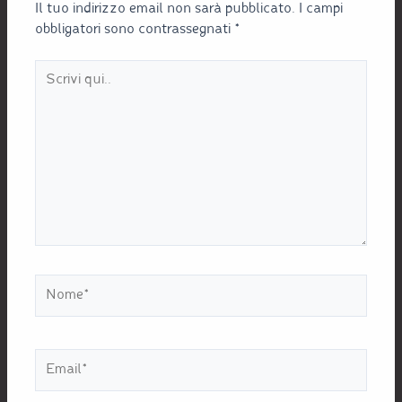
Il tuo indirizzo email non sarà pubblicato.
I campi
obbligatori sono contrassegnati
*