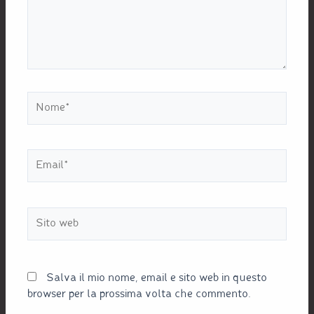
Salva il mio nome, email e sito web in questo
browser per la prossima volta che commento.