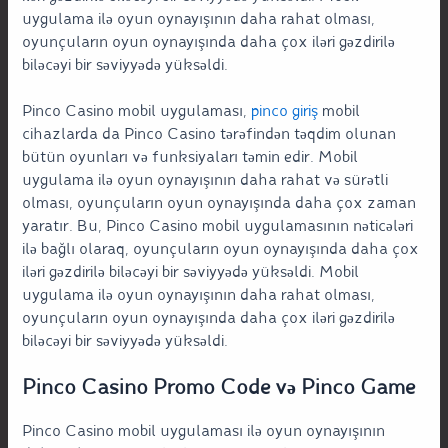
uygulama ilə oyun oynayışının daha rahat olması,
oyunçuların oyun oynayışında daha çox iləri gəzdirilə
biləcəyi bir səviyyədə yüksəldi.
Pinco Casino mobil uygulaması,
pinco giriş
mobil
cihazlarda da Pinco Casino tərəfindən təqdim olunan
bütün oyunları və funksiyaları təmin edir. Mobil
uygulama ilə oyun oynayışının daha rahat və sürətli
olması, oyunçuların oyun oynayışında daha çox zaman
yaratır. Bu, Pinco Casino mobil uygulamasının nəticələri
ilə bağlı olaraq, oyunçuların oyun oynayışında daha çox
iləri gəzdirilə biləcəyi bir səviyyədə yüksəldi. Mobil
uygulama ilə oyun oynayışının daha rahat olması,
oyunçuların oyun oynayışında daha çox iləri gəzdirilə
biləcəyi bir səviyyədə yüksəldi.
Pinco Casino Promo Code və Pinco Game
Pinco Casino mobil uygulaması ilə oyun oynayışının