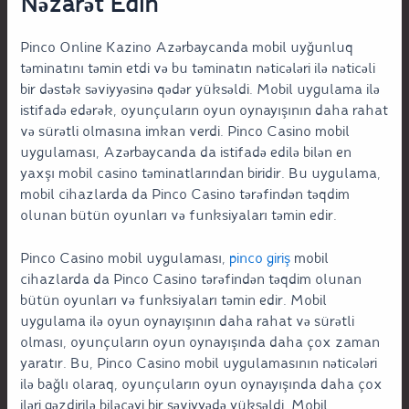
Nəzarət Edin
Pinco Online Kazino Azərbaycanda mobil uyğunluq
təminatını təmin etdi və bu təminatın nəticələri ilə nəticəli
bir dəstək səviyyəsinə qədər yüksəldi. Mobil uygulama ilə
istifadə edərək, oyunçuların oyun oynayışının daha rahat
və sürətli olmasına imkan verdi. Pinco Casino mobil
uygulaması, Azərbaycanda da istifadə edilə bilən en
yaxşı mobil casino təminatlarından biridir. Bu uygulama,
mobil cihazlarda da Pinco Casino tərəfindən təqdim
olunan bütün oyunları və funksiyaları təmin edir.
Pinco Casino mobil uygulaması,
pinco giriş
mobil
cihazlarda da Pinco Casino tərəfindən təqdim olunan
bütün oyunları və funksiyaları təmin edir. Mobil
uygulama ilə oyun oynayışının daha rahat və sürətli
olması, oyunçuların oyun oynayışında daha çox zaman
yaratır. Bu, Pinco Casino mobil uygulamasının nəticələri
ilə bağlı olaraq, oyunçuların oyun oynayışında daha çox
iləri gəzdirilə biləcəyi bir səviyyədə yüksəldi. Mobil