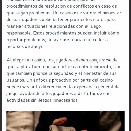
procedimientos de resolución de conflictos en caso de
que surjan problemas. Un casino que valora el bienestar
de sus jugadores debería tener protocolos claros para
manejar situaciones relacionadas con el juego
responsable. Estos procedimientos pueden incluir cómo
reportar problemas, buscar asistencia o acceder a
recursos de apoyo.
Al elegir un casino, los jugadores deben asegurarse de
que la plataforma no solo ofrezca entretenimiento, sino
que también priorice la seguridad y el bienestar de sus
usuarios. Un enfoque proactivo por parte del casino
puede marcar la diferencia en la experiencia general de
juego, ayudando a los jugadores a disfrutar de sus
actividades sin riesgos innecesarios.