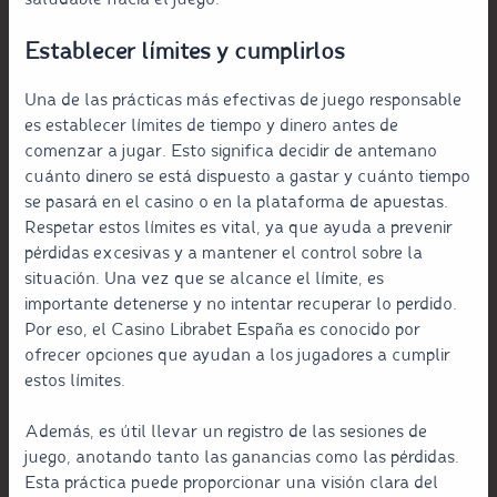
saludable hacia el juego.
Establecer límites y cumplirlos
Una de las prácticas más efectivas de juego responsable
es establecer límites de tiempo y dinero antes de
comenzar a jugar. Esto significa decidir de antemano
cuánto dinero se está dispuesto a gastar y cuánto tiempo
se pasará en el casino o en la plataforma de apuestas.
Respetar estos límites es vital, ya que ayuda a prevenir
pérdidas excesivas y a mantener el control sobre la
situación. Una vez que se alcance el límite, es
importante detenerse y no intentar recuperar lo perdido.
Por eso, el Casino Librabet España es conocido por
ofrecer opciones que ayudan a los jugadores a cumplir
estos límites.
Además, es útil llevar un registro de las sesiones de
juego, anotando tanto las ganancias como las pérdidas.
Esta práctica puede proporcionar una visión clara del