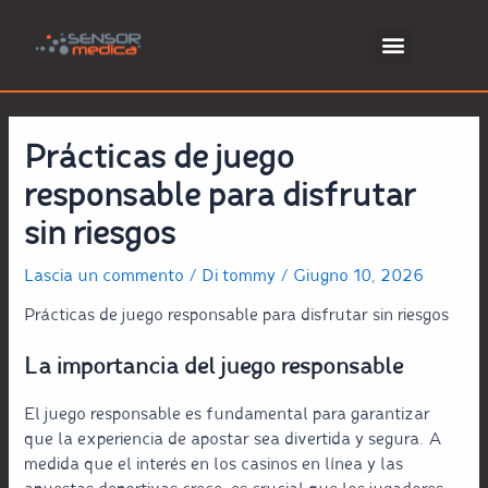
Prácticas de juego
responsable para disfrutar
sin riesgos
Lascia un commento
/ Di
tommy
/
Giugno 10, 2026
Prácticas de juego responsable para disfrutar sin riesgos
La importancia del juego responsable
El juego responsable es fundamental para garantizar
que la experiencia de apostar sea divertida y segura. A
medida que el interés en los casinos en línea y las