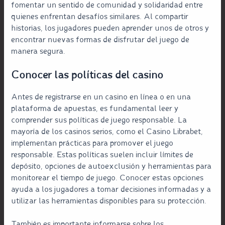
fomentar un sentido de comunidad y solidaridad entre
quienes enfrentan desafíos similares. Al compartir
historias, los jugadores pueden aprender unos de otros y
encontrar nuevas formas de disfrutar del juego de
manera segura.
Conocer las políticas del casino
Antes de registrarse en un casino en línea o en una
plataforma de apuestas, es fundamental leer y
comprender sus políticas de juego responsable. La
mayoría de los casinos serios, como el Casino Librabet,
implementan prácticas para promover el juego
responsable. Estas políticas suelen incluir límites de
depósito, opciones de autoexclusión y herramientas para
monitorear el tiempo de juego. Conocer estas opciones
ayuda a los jugadores a tomar decisiones informadas y a
utilizar las herramientas disponibles para su protección.
También es importante informarse sobre los