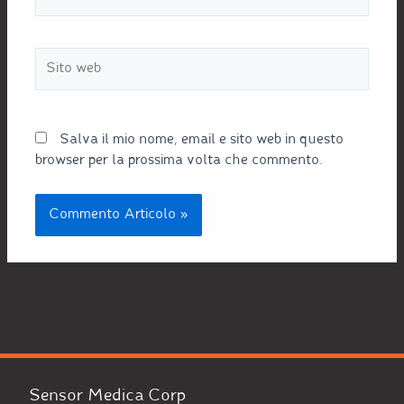
Salva il mio nome, email e sito web in questo
browser per la prossima volta che commento.
Sensor Medica Corp