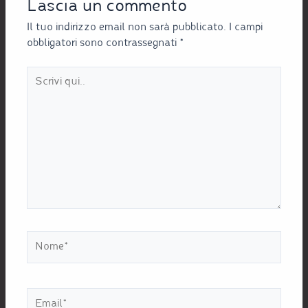
Lascia un commento
Il tuo indirizzo email non sarà pubblicato.
I campi
obbligatori sono contrassegnati
*