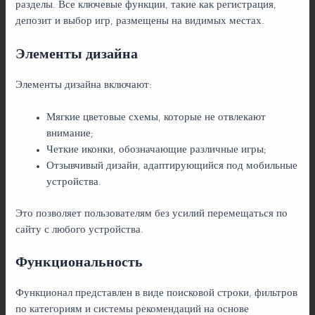
разделы. Все ключевые функции, такие как регистрация,
депозит и выбор игр, размещены на видимых местах.
Элементы дизайна
Элементы дизайна включают:
Мягкие цветовые схемы, которые не отвлекают
внимание;
Четкие иконки, обозначающие различные игры;
Отзывчивый дизайн, адаптирующийся под мобильные
устройства.
Это позволяет пользователям без усилий перемещаться по
сайту с любого устройства.
Функциональность
Функционал представлен в виде поисковой строки, фильтров
по категориям и системы рекомендаций на основе