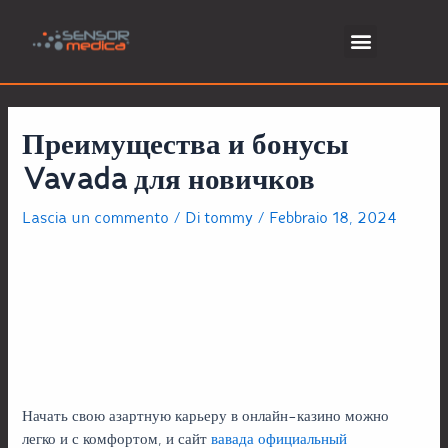
Преимущества и бонусы
Vavada для новичков
Lascia un commento
/ Di
tommy
/
Febbraio 18, 2024
Начать свою азартную карьеру в онлайн-казино можно
легко и с комфортом, и сайт
вавада официальный