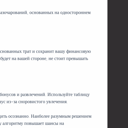
разочарований, основанных на одностороннем
боснованных трат и сохранит вашу финансовую
 будет на вашей стороне, не стоит превышать
 бонусов и развлечений. Используйте таблицу
ус из-за сноровистого увлечения.
одить осознанно. Наиболее разумным решением
му алгоритму повышает шансы на