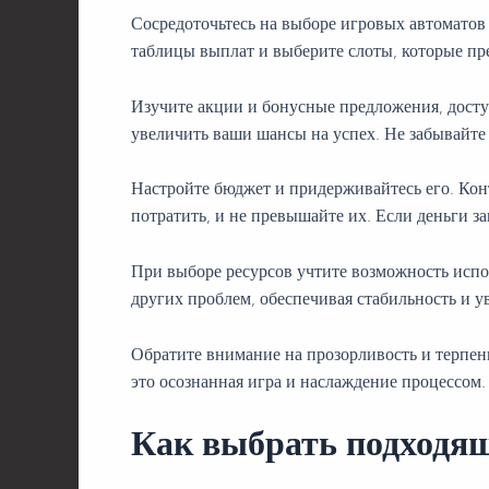
Сосредоточьтесь на выборе игровых автоматов
таблицы выплат и выберите слоты, которые пр
Изучите акции и бонусные предложения, дост
увеличить ваши шансы на успех. Не забывайте
Настройте бюджет и придерживайтесь его. Ко
потратить, и не превышайте их. Если деньги з
При выборе ресурсов учтите возможность исп
других проблем, обеспечивая стабильность и у
Обратите внимание на прозорливость и терпен
это осознанная игра и наслаждение процессом.
Как выбрать подходя