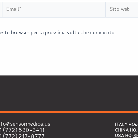
questo browser per la prossima volta che commento.
nfo@sensormedica.us
ITALY HQs
1 (772) 530-3411
CHINA HQ:
1 (772) 217-8777
USA HQ:
S