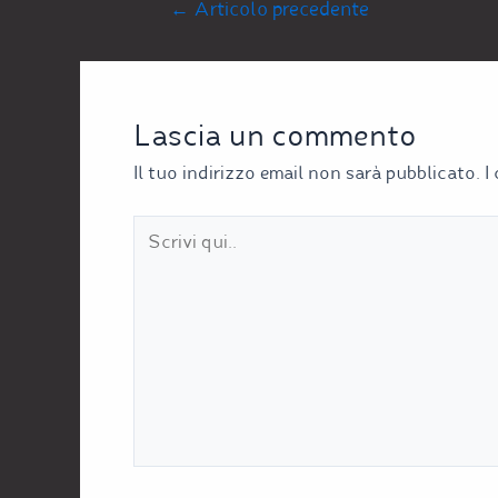
←
Articolo precedente
Lascia un commento
Il tuo indirizzo email non sarà pubblicato.
I