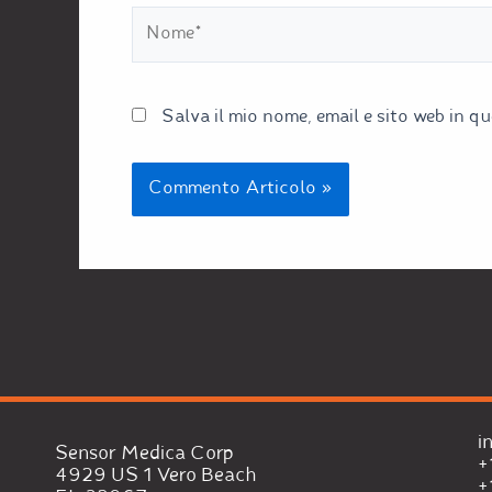
Salva il mio nome, email e sito web in 
i
Sensor Medica Corp
+
4929 US 1 Vero Beach
+