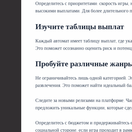
Определитесь с приоритетами: скорость игры, 
высокими выплатами. Для более длительного п
Изучите таблицы выплат
Каждый автомат имеет таблицу выплат, где ук
Это поможет осознанно оценить риск и потен
Пробуйте различные жанр
Не ограничивайтесь лишь одной категорией. 
развлечения. Это поможет найти идеальный ба
Следите за новыми релизами на платформе. Ч
предложить уникальные функции, которые сде
Определитесь с бюджетом и придерживайтесь е
социальной стороне, если игра проходит в рам