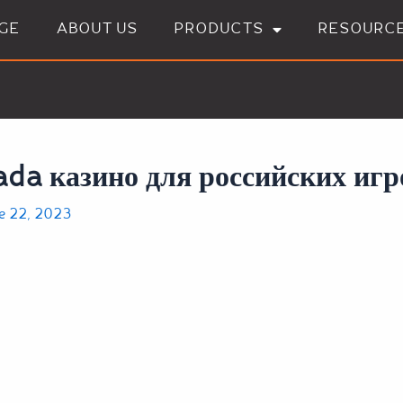
GE
ABOUT US
PRODUCTS
RESOURC
ada казино для российских игр
e 22, 2023