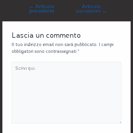
←
Articolo
Articolo
precedente
successivo
→
Lascia un commento
Il tuo indirizzo email non sarà pubblicato.
I campi
obbligatori sono contrassegnati
*