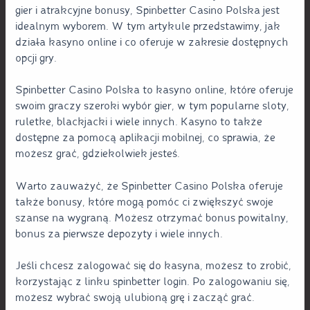
gier i atrakcyjne bonusy, Spinbetter Casino Polska jest
idealnym wyborem. W tym artykule przedstawimy, jak
działa kasyno online i co oferuje w zakresie dostępnych
opcji gry.
Spinbetter Casino Polska to kasyno online, które oferuje
swoim graczy szeroki wybór gier, w tym popularne sloty,
ruletke, blackjacki i wiele innych. Kasyno to także
dostępne za pomocą aplikacji mobilnej, co sprawia, że
możesz grać, gdziekolwiek jesteś.
Warto zauważyć, że Spinbetter Casino Polska oferuje
także bonusy, które mogą pomóc ci zwiększyć swoje
szanse na wygraną. Możesz otrzymać bonus powitalny,
bonus za pierwsze depozyty i wiele innych.
Jeśli chcesz zalogować się do kasyna, możesz to zrobić,
korzystając z linku spinbetter login. Po zalogowaniu się,
możesz wybrać swoją ulubioną grę i zacząć grać.