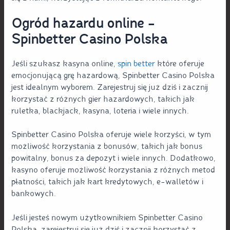
Ogród hazardu online –
Spinbetter Casino Polska
Jeśli szukasz kasyna online,
spin better
które oferuje
emocjonującą grę hazardową, Spinbetter Casino Polska
jest idealnym wyborem. Zarejestruj się już dziś i zacznij
korzystać z różnych gier hazardowych, takich jak
ruletka, blackjack, kasyna, loteria i wiele innych.
Spinbetter Casino Polska oferuje wiele korzyści, w tym
możliwość korzystania z bonusów, takich jak bonus
powitalny, bonus za depozyt i wiele innych. Dodatkowo,
kasyno oferuje możliwość korzystania z różnych metod
płatności, takich jak kart kredytowych, e-walletów i
bankowych.
Jeśli jesteś nowym użytkownikiem Spinbetter Casino
Polska, zarejestruj się już dziś i zacznij korzystać z