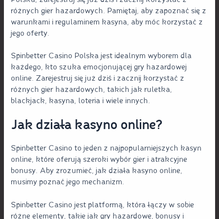
różnych gier hazardowych. Pamiętaj, aby zapoznać się z
warunkami i regulaminem kasyna, aby móc korzystać z
jego oferty.
Spinbetter Casino Polska jest idealnym wyborem dla
każdego, kto szuka emocjonującej gry hazardowej
online. Zarejestruj się już dziś i zacznij korzystać z
różnych gier hazardowych, takich jak ruletka,
blackjack, kasyna, loteria i wiele innych.
Jak działa kasyno online?
Spinbetter Casino to jeden z najpopularniejszych kasyn
online, które oferują szeroki wybór gier i atrakcyjne
bonusy. Aby zrozumieć, jak działa kasyno online,
musimy poznać jego mechanizm.
Spinbetter Casino jest platformą, która łączy w sobie
różne elementy, takie jak gry hazardowe, bonusy i