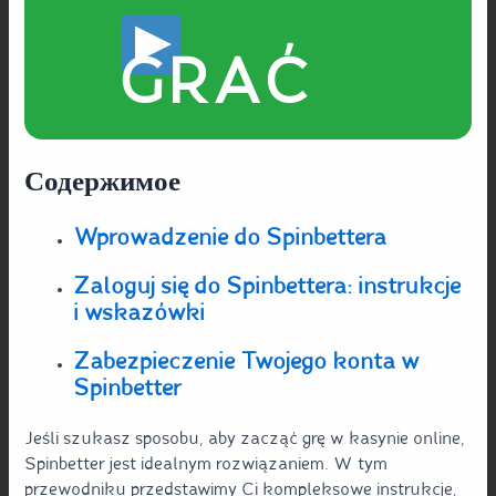
GRAĆ
Содержимое
Wprowadzenie do Spinbettera
Zaloguj się do Spinbettera: instrukcje
i wskazówki
Zabezpieczenie Twojego konta w
Spinbetter
Jeśli szukasz sposobu, aby zacząć grę w kasynie online,
Spinbetter jest idealnym rozwiązaniem. W tym
przewodniku przedstawimy Ci kompleksowe instrukcje,