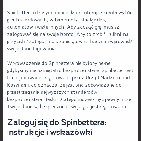
Spinbetter to kasyno online, które oferuje szeroki wybór
gier hazardowych, w tym rulety, blackjacka,
automatów i wiele innych. Aby zacząć grę, musisz
zalogować się na swoje konto. Aby to zrobić, kliknij na
przycisk “Zaloguj” na stronie głównej kasyna i wprowadź
swoje dane logowania.
Wprowadzenie do Spinbettera nie byłoby pełne,
gdybyśmy nie pamiętali o bezpieczeństwie. Spinbetter jest
licencjonowane i regulowane przez Urząd Nadzoru nad
Kasynami, co oznacza, że jest ono zobowiązane do
przestrzegania najwyższych standardów
bezpieczeństwa i ładu. Dlatego możesz być pewnym, że
Twoje dane są bezpieczne i Twoja gra jest regulowana.
Zaloguj się do Spinbettera:
instrukcje i wskazówki