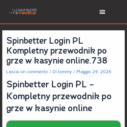
Spinbetter Login PL
Kompletny przewodnik po
grze w kasynie online.738
Lascia un commento
/ Di
tommy
/
Maggio 29, 2026
Spinbetter Login PL –
Kompletny przewodnik po
grze w kasynie online