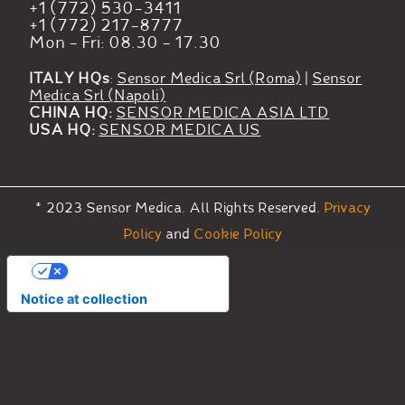
+1 (772) 530-3411
+1 (772) 217-8777
Mon - Fri: 08.30 - 17.30
ITALY HQs
:
Sensor Medica Srl (Roma)
|
Sensor
Medica Srl (Napoli)
CHINA HQ:
SENSOR MEDICA ASIA LTD
USA HQ:
SENSOR MEDICA US
©
2023
Sensor Medica.
All Rights Reserved.
Privacy
Policy
and
Cookie Policy
Your Privacy Choices
Notice at collection