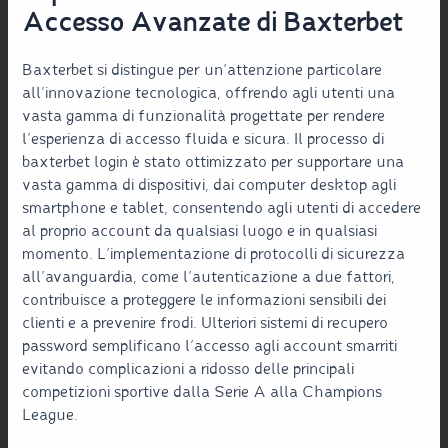
Accesso Avanzate di Baxterbet
Baxterbet si distingue per un’attenzione particolare
all’innovazione tecnologica, offrendo agli utenti una
vasta gamma di funzionalità progettate per rendere
l’esperienza di accesso fluida e sicura. Il processo di
baxterbet login è stato ottimizzato per supportare una
vasta gamma di dispositivi, dai computer desktop agli
smartphone e tablet, consentendo agli utenti di accedere
al proprio account da qualsiasi luogo e in qualsiasi
momento. L’implementazione di protocolli di sicurezza
all’avanguardia, come l’autenticazione a due fattori,
contribuisce a proteggere le informazioni sensibili dei
clienti e a prevenire frodi. Ulteriori sistemi di recupero
password semplificano l’accesso agli account smarriti
evitando complicazioni a ridosso delle principali
competizioni sportive dalla Serie A alla Champions
League.