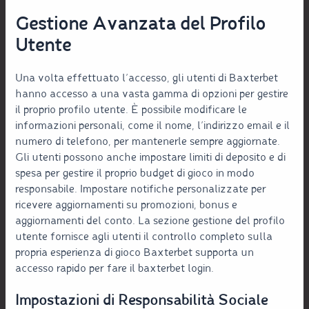
Gestione Avanzata del Profilo
Utente
Una volta effettuato l’accesso, gli utenti di Baxterbet
hanno accesso a una vasta gamma di opzioni per gestire
il proprio profilo utente. È possibile modificare le
informazioni personali, come il nome, l’indirizzo email e il
numero di telefono, per mantenerle sempre aggiornate.
Gli utenti possono anche impostare limiti di deposito e di
spesa per gestire il proprio budget di gioco in modo
responsabile. Impostare notifiche personalizzate per
ricevere aggiornamenti su promozioni, bonus e
aggiornamenti del conto. La sezione gestione del profilo
utente fornisce agli utenti il controllo completo sulla
propria esperienza di gioco Baxterbet supporta un
accesso rapido per fare il baxterbet login.
Impostazioni di Responsabilità Sociale