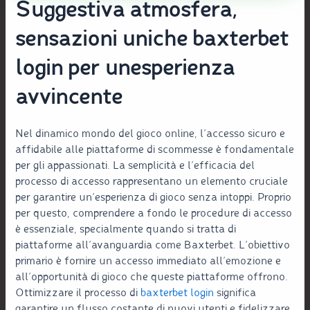
Suggestiva atmosfera,
sensazioni uniche baxterbet
login per unesperienza
avvincente
Nel dinamico mondo del gioco online, l’accesso sicuro e
affidabile alle piattaforme di scommesse è fondamentale
per gli appassionati. La semplicità e l’efficacia del
processo di accesso rappresentano un elemento cruciale
per garantire un’esperienza di gioco senza intoppi. Proprio
per questo, comprendere a fondo le procedure di accesso
è essenziale, specialmente quando si tratta di
piattaforme all’avanguardia come Baxterbet. L’obiettivo
primario è fornire un accesso immediato all’emozione e
all’opportunità di gioco che queste piattaforme offrono.
Ottimizzare il processo di
baxterbet login
significa
garantire un flusso costante di nuovi utenti e fidelizzare