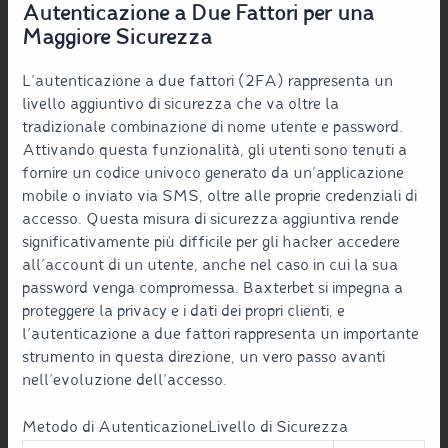
Autenticazione a Due Fattori per una
Maggiore Sicurezza
L’autenticazione a due fattori (2FA) rappresenta un
livello aggiuntivo di sicurezza che va oltre la
tradizionale combinazione di nome utente e password.
Attivando questa funzionalità, gli utenti sono tenuti a
fornire un codice univoco generato da un’applicazione
mobile o inviato via SMS, oltre alle proprie credenziali di
accesso. Questa misura di sicurezza aggiuntiva rende
significativamente più difficile per gli hacker accedere
all’account di un utente, anche nel caso in cui la sua
password venga compromessa. Baxterbet si impegna a
proteggere la privacy e i dati dei propri clienti, e
l’autenticazione a due fattori rappresenta un importante
strumento in questa direzione, un vero passo avanti
nell’evoluzione dell’accesso.
Metodo di AutenticazioneLivello di Sicurezza