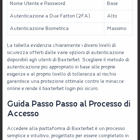
Nome Utente e Password
Base
Autenticazione a Due Fattori (2FA)
Alto
Autenticazione Biometrica
Massimo
La tabella evidenzia chiaramente i diversi livelli di
sicurezza offerti dalle varie opzioni di autenticazione
disponibili agli utenti di Baxterbet. Scegliere il metodo di
autenticazione più appropriato in base alle proprie
esigenze e al proprio livello di tolleranza al rischio
garantisce una protezione ottimale contro le minacce
online e rende il baxterbet login più sicuro.
Guida Passo Passo al Processo di
Accesso
Accedere alla piattaforma di Baxterbet è un processo
semplice e intuitivo, progettato per essere completato in