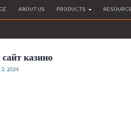
GE
ABOUT US
PRODUCTS
RESOURC
сайт казино
o 2, 2024