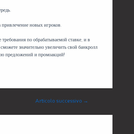
редь.
а привлечение новых игроков.
требования по обрабатываемой ставке, и в
ы сможете значительно увеличить свой банкролл
ию предложений и промоакций!
Articolo successivo
→