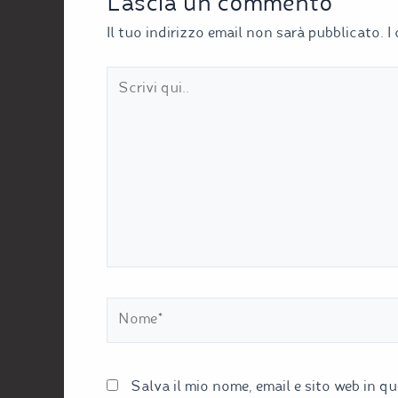
Lascia un commento
Il tuo indirizzo email non sarà pubblicato.
I
Salva il mio nome, email e sito web in 