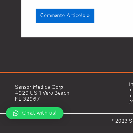
i
Sensor Medica Corp
+
4929 US 1 Vero Beach
+
FL 32967
M
Chat with us!
©
2023
S