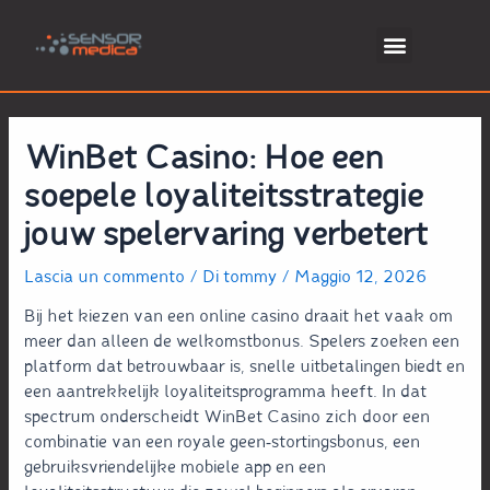
WinBet Casino: Hoe een
soepele loyaliteitsstrategie
jouw spelervaring verbetert
Lascia un commento
/ Di
tommy
/
Maggio 12, 2026
Bij het kiezen van een online casino draait het vaak om
meer dan alleen de welkomstbonus. Spelers zoeken een
platform dat betrouwbaar is, snelle uitbetalingen biedt en
een aantrekkelijk loyaliteitsprogramma heeft. In dat
spectrum onderscheidt WinBet Casino zich door een
combinatie van een royale geen‑stortingsbonus, een
gebruiksvriendelijke mobiele app en een