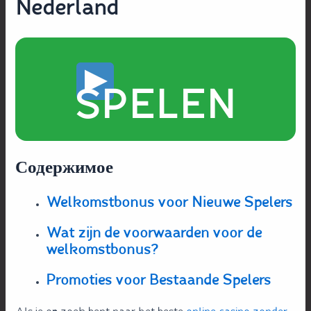
Nederland
SPELEN
Содержимое
Welkomstbonus voor Nieuwe Spelers
Wat zijn de voorwaarden voor de
welkomstbonus?
Promoties voor Bestaande Spelers