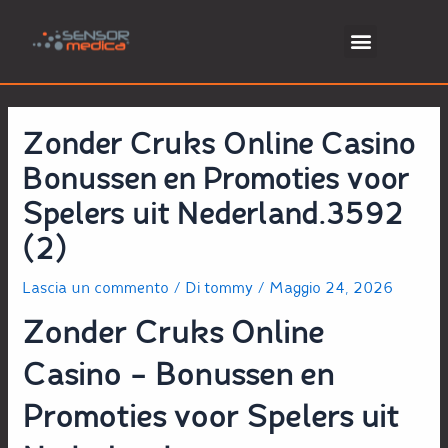
Zonder Cruks Online Casino
Bonussen en Promoties voor
Spelers uit Nederland.3592
(2)
Lascia un commento
/ Di
tommy
/
Maggio 24, 2026
Zonder Cruks Online
Casino – Bonussen en
Promoties voor Spelers uit