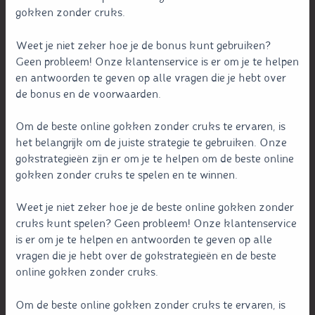
gokken zonder cruks.
Weet je niet zeker hoe je de bonus kunt gebruiken?
Geen probleem! Onze klantenservice is er om je te helpen
en antwoorden te geven op alle vragen die je hebt over
de bonus en de voorwaarden.
Om de beste online gokken zonder cruks te ervaren, is
het belangrijk om de juiste strategie te gebruiken. Onze
gokstrategieën zijn er om je te helpen om de beste online
gokken zonder cruks te spelen en te winnen.
Weet je niet zeker hoe je de beste online gokken zonder
cruks kunt spelen? Geen probleem! Onze klantenservice
is er om je te helpen en antwoorden te geven op alle
vragen die je hebt over de gokstrategieën en de beste
online gokken zonder cruks.
Om de beste online gokken zonder cruks te ervaren, is