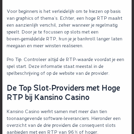
Voor beginners is het verleidelijk om te kiezen op basis
van graphics of thema’s. Echter, een hoge RTP maakt
een aanzienlijk verschil, zeker wanneer je regelmatig
speelt. Door je te focussen op slots met een
boven‑gemiddelde RTP, kun je je bankroll langer laten
meegaan en meer winsten realiseren.
Pro Tip: Controleer altijd de RTP‑waarde voordat je een
spel start. Deze informatie staat meestal in de
spelbeschrijving of op de website van de provider.
De Top Slot‑Providers met Hoge
RTP bij Kansino Casino
Kansino Casino werkt samen met meer dan tien
toonaangevende software‑leveranciers. Hieronder een
overzicht van de drie providers die consequent slots
aanbieden met een RTP van 96 % of hoger.