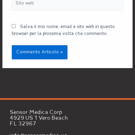
Salva il mio nome, email e sito web in questo
browser per la prossima volta che commento.
Sensor Medica Corp
4929 US 1 Vero Beach
FL 32967