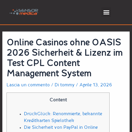
Online Casinos ohne OASIS
2026 Sicherheit & Lizenz im
Test CPL Content
Management System
Lascia un commento
/ Di
tommy
/
Aprile 13, 2026
Content
DrückGlück: Renommierte, bekannte
Kreditkarten Spielothek
Die Sicherheit von PayPal in Online