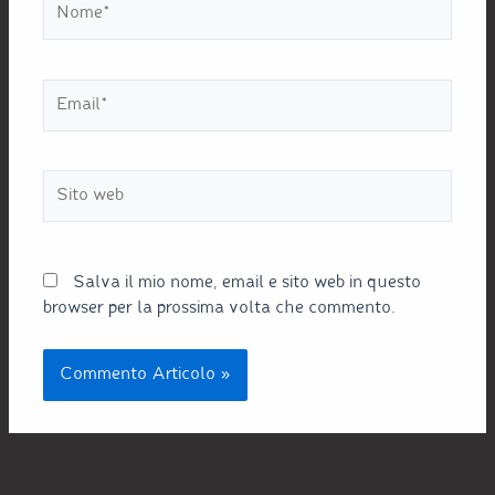
Salva il mio nome, email e sito web in questo
browser per la prossima volta che commento.