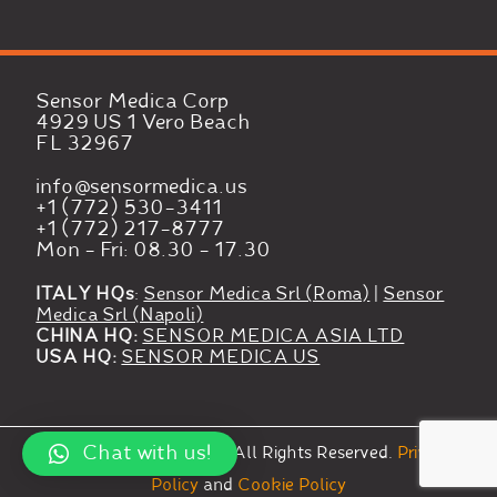
Sensor Medica Corp
4929 US 1 Vero Beach
FL 32967
info@sensormedica.us
+1 (772) 530-3411
+1 (772) 217-8777
Mon - Fri: 08.30 - 17.30
ITALY HQs
:
Sensor Medica Srl (Roma)
|
Sensor
Medica Srl (Napoli)
CHINA HQ:
SENSOR MEDICA ASIA LTD
USA HQ:
SENSOR MEDICA US
Chat with us!
©
2023
Sensor Medica.
All Rights Reserved.
Privacy
Policy
and
Cookie Policy