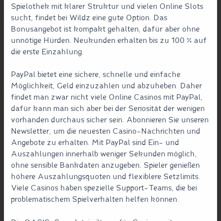
Spielothek mit klarer Struktur und vielen Online Slots
sucht, findet bei Wildz eine gute Option. Das
Bonusangebot ist kompakt gehalten, dafür aber ohne
unnötige Hürden. Neukunden erhalten bis zu 100 % auf
die erste Einzahlung.
PayPal bietet eine sichere, schnelle und einfache
Möglichkeit, Geld einzuzahlen und abzuheben. Daher
findet man zwar nicht viele Online Casinos mit PayPal,
dafür kann man sich aber bei der Seriosität der wenigen
vorhanden durchaus sicher sein. Abonnieren Sie unseren
Newsletter, um die neuesten Casino-Nachrichten und
Angebote zu erhalten. Mit PayPal sind Ein- und
Auszahlungen innerhalb weniger Sekunden möglich,
ohne sensible Bankdaten anzugeben. Spieler genießen
höhere Auszahlungsquoten und flexiblere Setzlimits.
Viele Casinos haben spezielle Support-Teams, die bei
problematischem Spielverhalten helfen können.